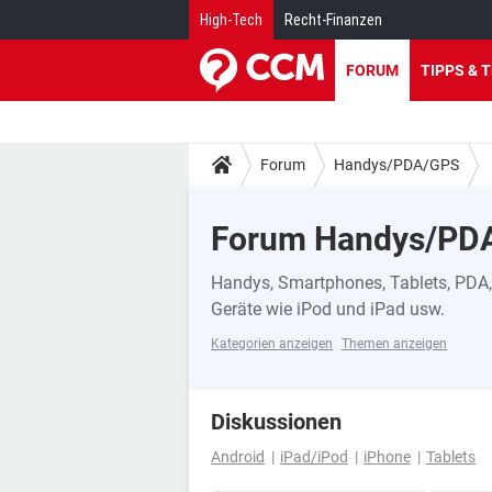
High-Tech
Recht-Finanzen
FORUM
TIPPS & 
Forum
Handys/PDA/GPS
Forum Handys/PD
Handys, Smartphones, Tablets, PDA, 
Geräte wie iPod und iPad usw.
Kategorien anzeigen
Themen anzeigen
Diskussionen
Android
iPad/iPod
iPhone
Tablets