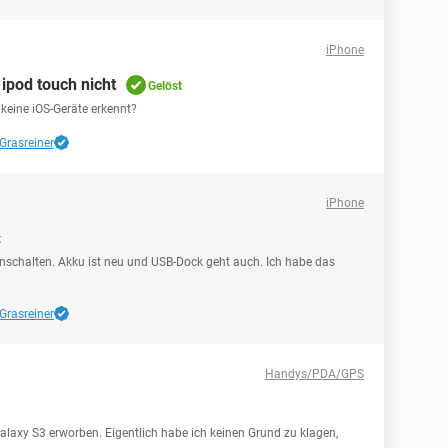
iPhone
ipod touch nicht
Gelöst
keine iOS-Geräte erkennt?
 Grasreiner
iPhone
t
inschalten. Akku ist neu und USB-Dock geht auch. Ich habe das
 Grasreiner
Handys/PDA/GPS
laxy S3 erworben. Eigentlich habe ich keinen Grund zu klagen,