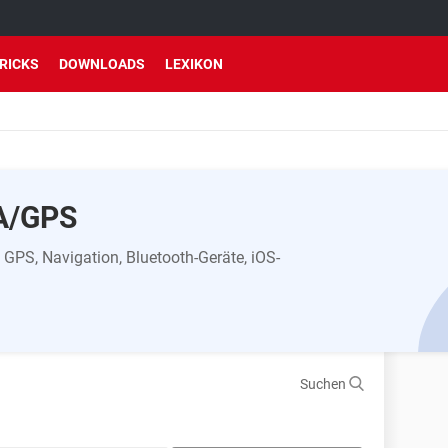
TRICKS
DOWNLOADS
LEXIKON
A/GPS
GPS, Navigation, Bluetooth-Geräte, iOS-
Suchen