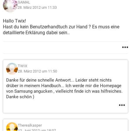
GAMAL
28. März 2012 um 11:33
Hallo Twix!
Hast du kein Benutzerhandtuch zur Hand ? Es muss eine
detaillierte Erklärung dabei sein..
TWIX
28. März 2012 um 11:50
Danke für deine schnelle Antwort... Leider steht nichts
drüber in meinem Handbuch... Ich werde mir die Homepage
von Samsung angucken , vielleicht finde ich was hilfreiches.
Danke schön )
Therealkasper
12. Juni 2012 um 18:07