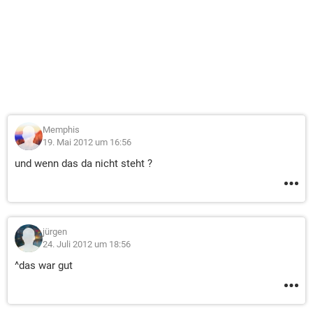
Memphis
19. Mai 2012 um 16:56
und wenn das da nicht steht ?
jürgen
24. Juli 2012 um 18:56
^das war gut