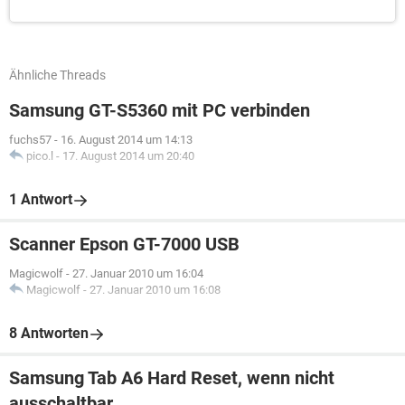
Ähnliche Threads
Samsung GT-S5360 mit PC verbinden
fuchs57
-
16. August 2014 um 14:13
pico.l
-
17. August 2014 um 20:40
1 Antwort
Scanner Epson GT-7000 USB
Magicwolf
-
27. Januar 2010 um 16:04
Magicwolf
-
27. Januar 2010 um 16:08
8 Antworten
Samsung Tab A6 Hard Reset, wenn nicht
ausschaltbar