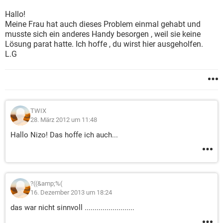
Hallo!
Meine Frau hat auch dieses Problem einmal gehabt und
musste sich ein anderes Handy besorgen , weil sie keine
Lösung parat hatte. Ich hoffe , du wirst hier ausgeholfen.
L.G
TWIX
28. März 2012 um 11:48
Hallo Nizo! Das hoffe ich auch...
?((&amp;%(
16. Dezember 2013 um 18:24
das war nicht sinnvoll .........................