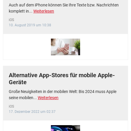
Auch auf dem iPhone können Sie Ihre Texte bzw. Nachrichten
komplett in...
Weiterlesen
iOS
10. August 2019 um 10:38
Alternative App-Stores für mobile Apple-
Geräte
Große Neuigkeiten in der mobilen Welt: Bis 2024 muss Apple
seine mobilen...
Weiterlesen
iOS
17. Dezember 2022 um 02:37