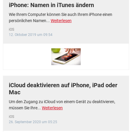
iPhone: Namen in iTunes ändern
Wie Ihrem Computer können Sie auch Ihrem iPhone einen
persönlichen Namen...
Weiterlesen
iOS
12. Oktober 2019 um 09:54
iCloud deaktivieren auf iPhone, iPad oder
Mac
Um den Zugang zu iCloud von einem Gerät zu deaktivieren,
müssen Sie Ihre...
Weiterlesen
iOS
26. September 2020 um 05:25