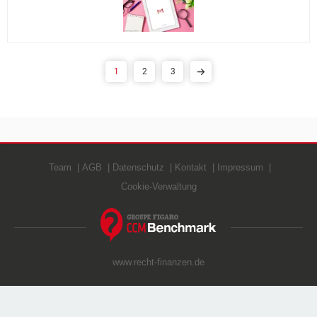
1
2
3
Team
AGB
Datenschutz
Kontakt
Impressum
Cookie-Verwaltung
www.recht-finanzen.de