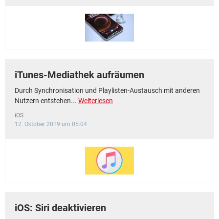
FACEBOOK
HARDWARE
iTunes-Mediathek aufräumen
Durch Synchronisation und Playlisten-Austausch mit anderen
Nutzern entstehen...
Weiterlesen
iOS
12. Oktober 2019 um 05:04
iOS: Siri deaktivieren