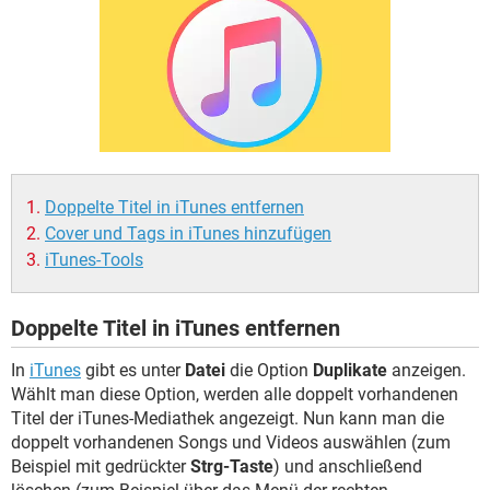
FACEBOOK
HARDWARE
Doppelte Titel in iTunes entfernen
Cover und Tags in iTunes hinzufügen
iTunes-Tools
Doppelte Titel in iTunes entfernen
In
iTunes
gibt es unter
Datei
die Option
Duplikate
anzeigen.
Wählt man diese Option, werden alle doppelt vorhandenen
Titel der iTunes-Mediathek angezeigt. Nun kann man die
doppelt vorhandenen Songs und Videos auswählen (zum
Beispiel mit gedrückter
Strg-Taste
) und anschließend