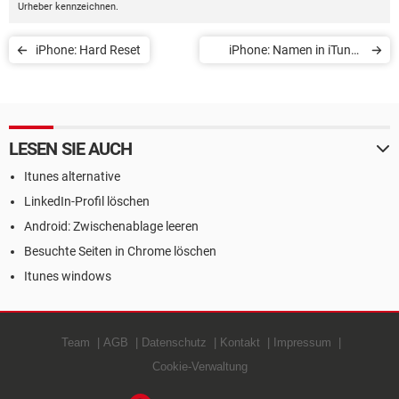
Urheber kennzeichnen.
iPhone: Hard Reset
iPhone: Namen in iTunes
ändern
LESEN SIE AUCH
Itunes alternative
LinkedIn-Profil löschen
Android: Zwischenablage leeren
Besuchte Seiten in Chrome löschen
Itunes windows
Team
AGB
Datenschutz
Kontakt
Impressum
Cookie-Verwaltung