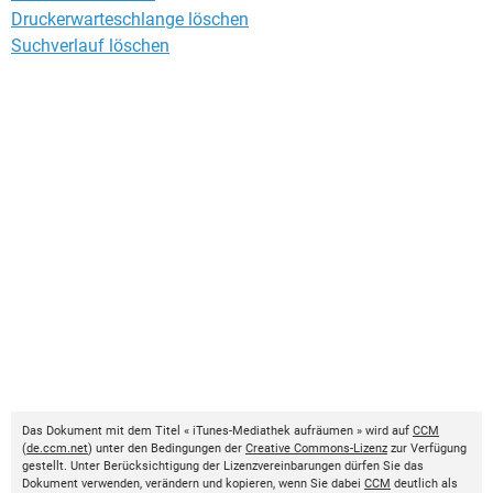
Druckerwarteschlange löschen
Suchverlauf löschen
Das Dokument mit dem Titel « iTunes-Mediathek aufräumen » wird auf
CCM
(
de.ccm.net
) unter den Bedingungen der
Creative Commons-Lizenz
zur Verfügung
gestellt. Unter Berücksichtigung der Lizenzvereinbarungen dürfen Sie das
Dokument verwenden, verändern und kopieren, wenn Sie dabei
CCM
deutlich als