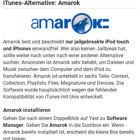
iTunes-Alternative: Amarok
Amarok liest und beschreibt
nur jailgebreakte iPod touch
und iPhones
einwandfrei. Wer also keinen Jailbreak hat,
sollte weiter nach unten nach einer anderen Alternative
suchen. Ansonsten ist Amarok sehr beliebt, um Dateien und
Musik zwischen dem Computer und dem iPod zu
transferieren. Amarok ist unterteilt in sechs Teile: Context,
Collection, Playlists, Files, Magnatune und Devices. Die
Software wurde hauptsächlich wegen der fehlenden
Kompatibilität von iTunes mit Unix entwickelt.
Amarok installieren
Gehen Sie nach einem Doppelklick auf Yast zu
Software
Manager
. Geben Sie
Amarok
in die Suchbox ein. Wenn
Amarok bereits installiert ist, erscheint die kleine Box bereits
mit Haken.