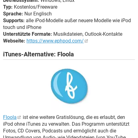
Betriebssystem:
Windows, Linux
Typ:
Kostenlos/Freeware
Sprache:
Nur Englisch
Supports:
alle iPod-Modelle außer neuere Modelle wie iPod
touch und iPhone
Unterstützte Formate:
Musikdateien, Outlook-Kontakte
Webseite:
https://www.ephpod.com/
iTunes-Alternative: Floola
Floola
ist eine weitere Gratislösung, die es erlaubt, den
iPod ohne iTunes zu verwalten. Das Programm unterstützt
Fotos, CD Covers, Podcasts und ermöglicht auch die
Umwandlung von Audio- wie Videodateien (von YouTube