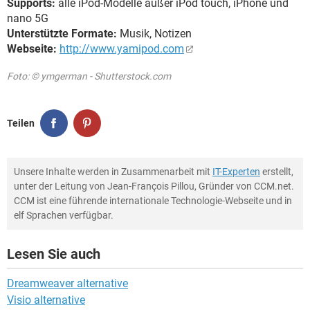
Supports:
alle iPod-Modelle außer iPod touch, iPhone und
nano 5G
Unterstützte Formate:
Musik, Notizen
Webseite:
http://www.yamipod.com
Foto: © ymgerman - Shutterstock.com
Teilen
Unsere Inhalte werden in Zusammenarbeit mit
IT-Experten
erstellt,
unter der Leitung von Jean-François Pillou, Gründer von CCM.net.
CCM ist eine führende internationale Technologie-Webseite und in
elf Sprachen verfügbar.
Lesen Sie auch
Dreamweaver alternative
Visio alternative