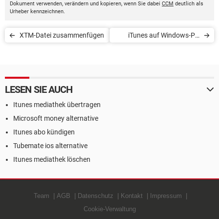
Dokument verwenden, verändern und kopieren, wenn Sie dabei
CCM
deutlich als
Urheber kennzeichnen.
XTM-Datei zusammenfügen
iTunes auf Windows-PC
herunterladen und nutzen
LESEN SIE AUCH
Itunes mediathek übertragen
Microsoft money alternative
Itunes abo kündigen
Tubemate ios alternative
Itunes mediathek löschen
Team
AGB
Datenschutz
Kontakt
Impressum
Cookie-Verwaltung