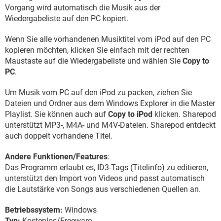
Vorgang wird automatisch die Musik aus der
Wiedergabeliste auf den PC kopiert.
Wenn Sie alle vorhandenen Musiktitel vom iPod auf den PC
kopieren möchten, klicken Sie einfach mit der rechten
Maustaste auf die Wiedergabeliste und wählen Sie
Copy to
PC
.
Um Musik vom PC auf den iPod zu packen, ziehen Sie
Dateien und Ordner aus dem Windows Explorer in die Master
Playlist. Sie können auch auf
Copy to iPod
klicken. Sharepod
unterstützt MP3-, M4A- und M4V-Dateien. Sharepod entdeckt
auch doppelt vorhandene Titel.
Andere Funktionen/Features
:
Das Programm erlaubt es, ID3-Tags (Titelinfo) zu editieren,
unterstützt den Import von Videos und passt automatisch
die Lautstärke von Songs aus verschiedenen Quellen an.
Betriebssystem:
Windows
Typ:
Kostenlos/Freeware