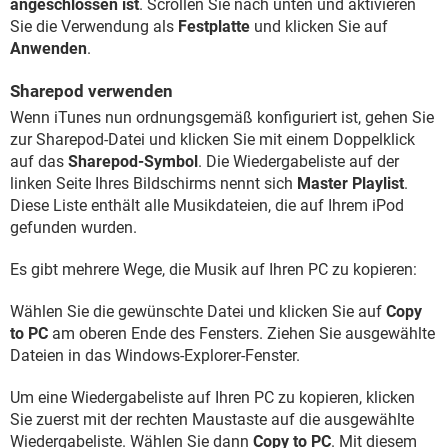
angeschlossen ist
. Scrollen Sie nach unten und aktivieren
Sie die Verwendung als
Festplatte
und klicken Sie auf
Anwenden
.
Sharepod verwenden
Wenn iTunes nun ordnungsgemäß konfiguriert ist, gehen Sie
zur Sharepod-Datei und klicken Sie mit einem Doppelklick
auf das
Sharepod-Symbol
. Die Wiedergabeliste auf der
linken Seite Ihres Bildschirms nennt sich
Master Playlist
.
Diese Liste enthält alle Musikdateien, die auf Ihrem iPod
gefunden wurden.
Es gibt mehrere Wege, die Musik auf Ihren PC zu kopieren:
Wählen Sie die gewünschte Datei und klicken Sie auf
Copy
to PC
am oberen Ende des Fensters. Ziehen Sie ausgewählte
Dateien in das Windows-Explorer-Fenster.
Um eine Wiedergabeliste auf Ihren PC zu kopieren, klicken
Sie zuerst mit der rechten Maustaste auf die ausgewählte
Wiedergabeliste. Wählen Sie dann
Copy to PC
. Mit diesem