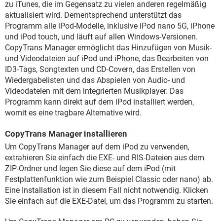
zu iTunes, die im Gegensatz zu vielen anderen regelmäßig
aktualisiert wird. Dementsprechend unterstützt das
Programm alle iPod-Modelle, inklusive iPod nano 5G, iPhone
und iPod touch, und läuft auf allen Windows-Versionen.
CopyTrans Manager ermöglicht das Hinzufügen von Musik-
und Videodateien auf iPod und iPhone, das Bearbeiten von
ID3-Tags, Songtexten und CD-Covern, das Erstellen von
Wiedergabelisten und das Abspielen von Audio- und
Videodateien mit dem integrierten Musikplayer. Das
Programm kann direkt auf dem iPod installiert werden,
womit es eine tragbare Alternative wird.
CopyTrans Manager installieren
Um CopyTrans Manager auf dem iPod zu verwenden,
extrahieren Sie einfach die EXE- und RIS-Dateien aus dem
ZIP-Ordner und legen Sie diese auf dem iPod (mit
Festplattenfunktion wie zum Beispiel Classic oder nano) ab.
Eine Installation ist in diesem Fall nicht notwendig. Klicken
Sie einfach auf die EXE-Datei, um das Programm zu starten.