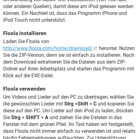
oder anderen Quellen), damit diese am iPod gelesen werden
können. Ein Nachteil ist, dass das Programm iPhone und
iPod Touch nicht unterstützt.
Floola installieren
Laden Sie Floola von
http://www.floola.com/home/download/
herunter. Nutzen
Sie die ZIP-Version, denn sie ist einfach zu installieren. Nach
dem Download extrahieren Sie die Dateien aus dem ZIP-
Ordner auf ihren Arbeitsplatz und starten das Programm mit
Klick auf die EXE-Datei.
Floola verwenden
Um Videos und Lieder auf den PC zu übertragen, wählen Sie
die gewünschten Lieder mit
Strg
+
Shift
+
C
und kopieren Sie
diese auf den PC. Um Lieder auf den iPod zu laden, drücken
Sie
Strg
+
SHIFT
+
A
und ziehen Sie die Dateien in das
Fenster mit dem grünen Pfeil. Im Test haben wir festgestellt,
dass Floola nicht immer einfach zu verwenden ist und relativ
häufig Fehlermeldungen auftauchten. Zur Unterstützung