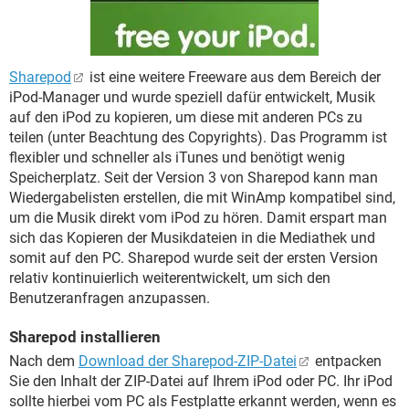
Sharepod
ist eine weitere Freeware aus dem Bereich der
iPod-Manager und wurde speziell dafür entwickelt, Musik
auf den iPod zu kopieren, um diese mit anderen PCs zu
teilen (unter Beachtung des Copyrights). Das Programm ist
flexibler und schneller als iTunes und benötigt wenig
Speicherplatz. Seit der Version 3 von Sharepod kann man
Wiedergabelisten erstellen, die mit WinAmp kompatibel sind,
um die Musik direkt vom iPod zu hören. Damit erspart man
sich das Kopieren der Musikdateien in die Mediathek und
somit auf den PC. Sharepod wurde seit der ersten Version
relativ kontinuierlich weiterentwickelt, um sich den
Benutzeranfragen anzupassen.
Sharepod installieren
Nach dem
Download der Sharepod-ZIP-Datei
entpacken
Sie den Inhalt der ZIP-Datei auf Ihrem iPod oder PC. Ihr iPod
sollte hierbei vom PC als Festplatte erkannt werden, wenn es