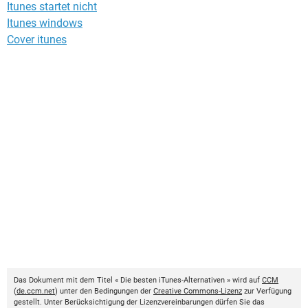
Itunes startet nicht
Itunes windows
Cover itunes
Das Dokument mit dem Titel « Die besten iTunes-Alternativen » wird auf
CCM
(
de.ccm.net
) unter den Bedingungen der
Creative Commons-Lizenz
zur Verfügung
gestellt. Unter Berücksichtigung der Lizenzvereinbarungen dürfen Sie das