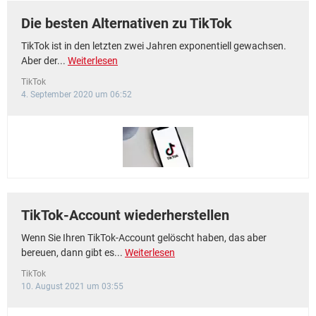
Die besten Alternativen zu TikTok
TikTok ist in den letzten zwei Jahren exponentiell gewachsen.
Aber der...
Weiterlesen
TikTok
4. September 2020 um 06:52
TikTok-Account wiederherstellen
Wenn Sie Ihren TikTok-Account gelöscht haben, das aber
bereuen, dann gibt es...
Weiterlesen
TikTok
10. August 2021 um 03:55