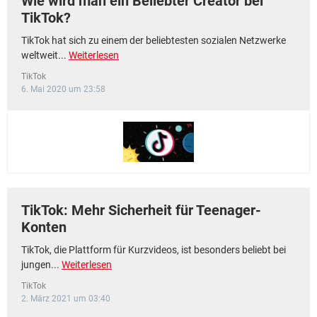
Wie wird man ein Beliebter Creator bei
TikTok?
TikTok hat sich zu einem der beliebtesten sozialen Netzwerke
weltweit...
Weiterlesen
TikTok
6. Mai 2020 um 23:58
TikTok: Mehr Sicherheit für Teenager-
Konten
TikTok, die Plattform für Kurzvideos, ist besonders beliebt bei
jungen...
Weiterlesen
TikTok
2. März 2021 um 03:40