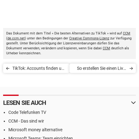
Das Dokument mit dem Titel « Die besten Alternativen zu TikTok » wird auf
CCM
(
de.ccm.net
) unter den Bedingungen der
Creative Commons-Lizenz
zur Verfügung
gestellt. Unter Berücksichtigung der Lizenzvereinbarungen dürfen Sie das
Dokument verwenden, verändern und kopieren, wenn Sie dabei
CCM
deutlich als
Urheber kennzeichnen.
TikTok: Accounts finden und
So erstellen Sie einen Live-
folgen oder entfolgen
Stream in TikTok
LESEN SIE AUCH
Code Telefunken TV
CCM - Das sind wir
Microsoft money alternative
Microsoft Teams: Team einrichten