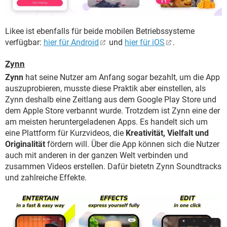
Likee ist ebenfalls für beide mobilen Betriebssysteme
verfügbar:
hier für Android
und
hier für iOS
.
Zynn
Zynn
hat seine Nutzer am Anfang sogar bezahlt, um die App
auszuprobieren, musste diese Praktik aber einstellen, als
Zynn deshalb eine Zeitlang aus dem Google Play Store und
dem Apple Store verbannt wurde. Trotzdem ist Zynn eine der
am meisten heruntergeladenen Apps. Es handelt sich um
eine Plattform für Kurzvideos, die
Kreativität, Vielfalt und
Originalität
fördern will. Über die App können sich die Nutzer
auch mit anderen in der ganzen Welt verbinden und
zusammen Videos erstellen. Dafür bietetn Zynn Soundtracks
und zahlreiche Effekte.