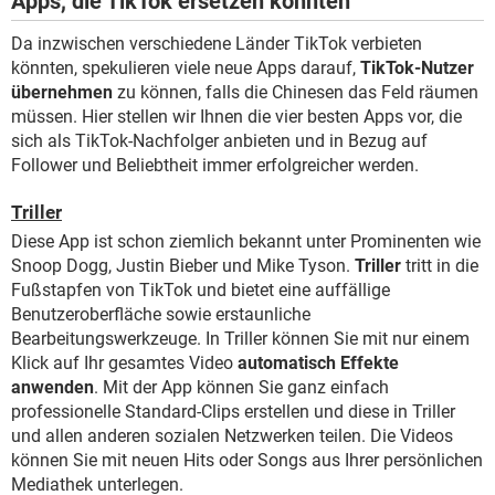
Apps, die TikTok ersetzen könnten
Da inzwischen verschiedene Länder TikTok verbieten
könnten, spekulieren viele neue Apps darauf,
TikTok-Nutzer
übernehmen
zu können, falls die Chinesen das Feld räumen
müssen. Hier stellen wir Ihnen die vier besten Apps vor, die
sich als TikTok-Nachfolger anbieten und in Bezug auf
Follower und Beliebtheit immer erfolgreicher werden.
Triller
Diese App ist schon ziemlich bekannt unter Prominenten wie
Snoop Dogg, Justin Bieber und Mike Tyson.
Triller
tritt in die
Fußstapfen von TikTok und bietet eine auffällige
Benutzeroberfläche sowie erstaunliche
Bearbeitungswerkzeuge. In Triller können Sie mit nur einem
Klick auf Ihr gesamtes Video
automatisch Effekte
anwenden
. Mit der App können Sie ganz einfach
professionelle Standard-Clips erstellen und diese in Triller
und allen anderen sozialen Netzwerken teilen. Die Videos
können Sie mit neuen Hits oder Songs aus Ihrer persönlichen
Mediathek unterlegen.