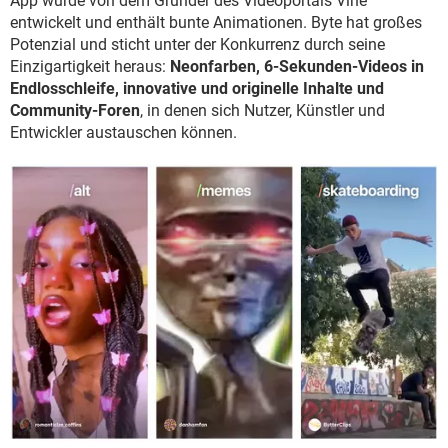
App wurde von dem Gründer des Videoportals Vine
entwickelt und enthält bunte Animationen. Byte hat großes
Potenzial und sticht unter der Konkurrenz durch seine
Einzigartigkeit heraus:
Neonfarben, 6-Sekunden-Videos in
Endlosschleife, innovative und originelle Inhalte und
Community-Foren
, in denen sich Nutzer, Künstler und
Entwickler austauschen können.