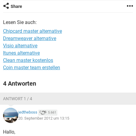
FACEBOOK
HARDWARE
Share
Lesen Sie auch:
Chipcard master alternative
Dreamweaver alternative
Visio alternative
Itunes alternative
Clean master kostenlos
Coin master team erstellen
4 Antworten
ANTWORT 1 / 4
jedtheboss
5.661
20. September 2012 um 13:15
Hallo,