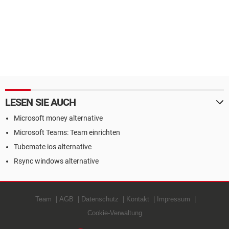
LESEN SIE AUCH
Microsoft money alternative
Microsoft Teams: Team einrichten
Tubemate ios alternative
Rsync windows alternative
Team
AGB
Datenschutz
Kontakt
Impressum
Cookie-Verwaltung