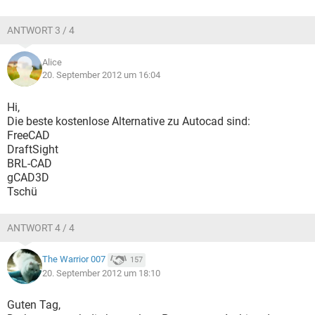
ANTWORT 3 / 4
Alice
20. September 2012 um 16:04
Hi,
Die beste kostenlose Alternative zu Autocad sind:
FreeCAD
DraftSight
BRL-CAD
gCAD3D
Tschü
ANTWORT 4 / 4
The Warrior 007
157
20. September 2012 um 18:10
Guten Tag,