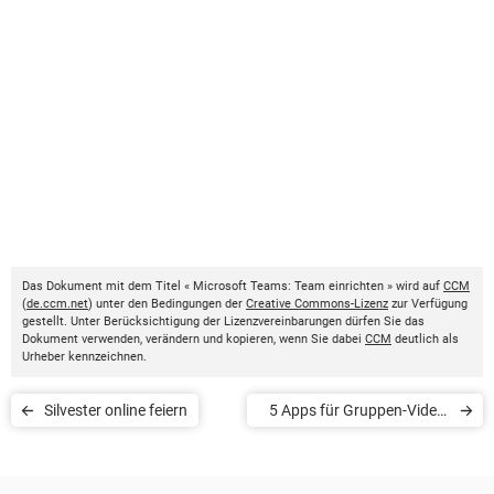
Das Dokument mit dem Titel « Microsoft Teams: Team einrichten » wird auf
CCM
(
de.ccm.net
) unter den Bedingungen der
Creative Commons-Lizenz
zur Verfügung
gestellt. Unter Berücksichtigung der Lizenzvereinbarungen dürfen Sie das
Dokument verwenden, verändern und kopieren, wenn Sie dabei
CCM
deutlich als
Urheber kennzeichnen.
Silvester online feiern
5 Apps für Gruppen-Video-
Chats