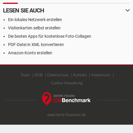
LESEN SIE AUCH
Ein lokales Netzwerk erstellen
Visitenkarten selbst erstellen
Die besten Apps für kostenlose Foto-Collagen
PDF-Datei in XML konvertieren
Amazon-Konto erstellen
Team
AGB
Datenschutz
Kontakt
Impressum
Cookie-Verwaltung
www.recht-finanzen.de