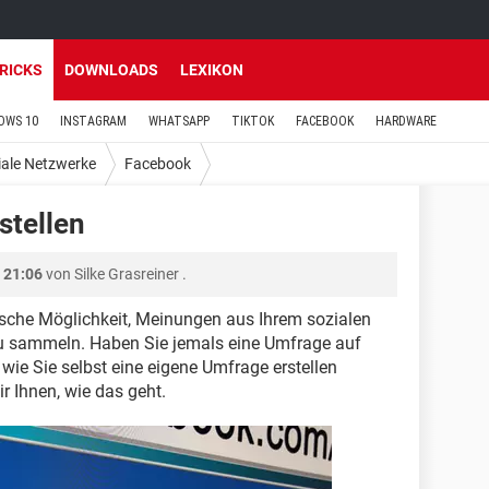
TRICKS
DOWNLOADS
LEXIKON
OWS 10
INSTAGRAM
WHATSAPP
TIKTOK
FACEBOOK
HARDWARE
iale Netzwerke
Facebook
stellen
 21:06
von
Silke Grasreiner
.
sche Möglichkeit, Meinungen aus Ihrem sozialen
 sammeln. Haben Sie jemals eine Umfrage auf
wie Sie selbst eine eigene Umfrage erstellen
r Ihnen, wie das geht.