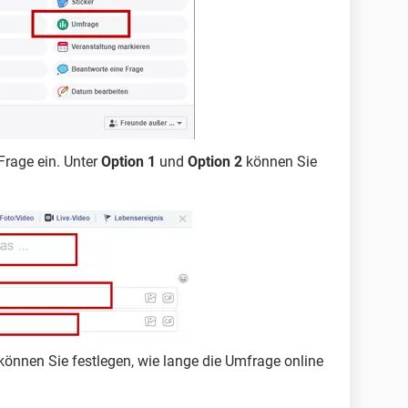
Frage ein. Unter
Option 1
und
Option 2
können Sie
können Sie festlegen, wie lange die Umfrage online