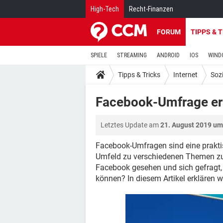
High-Tech
Recht-Finanzen
FORUM
TIPPS & 
SPIELE
STREAMING
ANDROID
IOS
WIND
Tipps & Tricks
Internet
Soz
Facebook-Umfrage er
Letztes Update am
21. August 2019 um
Facebook-Umfragen sind eine prakti
Umfeld zu verschiedenen Themen zu
Facebook gesehen und sich gefragt, 
können? In diesem Artikel erklären wi