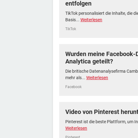
entfolgen
TikTok personalisiert die Inhalte, die d
Basis...
Weiterlesen
TikTok
Wurden meine Facebook-D
Analytica geteilt?
Die britische Datenanalysefirma Cambr
mehr als...
Weiterlesen
Facebook
Video von Pinterest herun
Pinterest ist die beste Plattform, um Inh
Weiterlesen
Pinterest