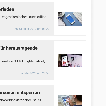
erladen
tter gesehen haben, auch offline...
26. Oktober 2019 um 03:20
 für herausragende
on mal von TikTok Lights gehört,
6. Mai 2020 um 23:57
ersonen entsperren
book blockiert haben, sei es...