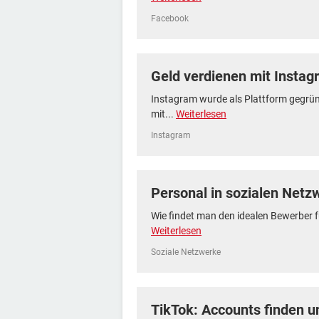
Facebook
Geld verdienen mit Instag
Instagram wurde als Plattform gegrün
mit...
Weiterlesen
Instagram
Personal in sozialen Netz
Wie findet man den idealen Bewerber für 
Weiterlesen
Soziale Netzwerke
TikTok: Accounts finden u