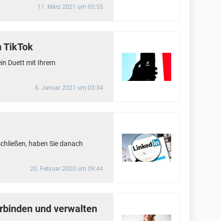
11. März 2021 um 05:55
n TikTok
ein Duett mit Ihrem
6. Januar 2021 um 03:34
schließen, haben Sie danach
20. Februar 2020 um 09:44
rbinden und verwalten