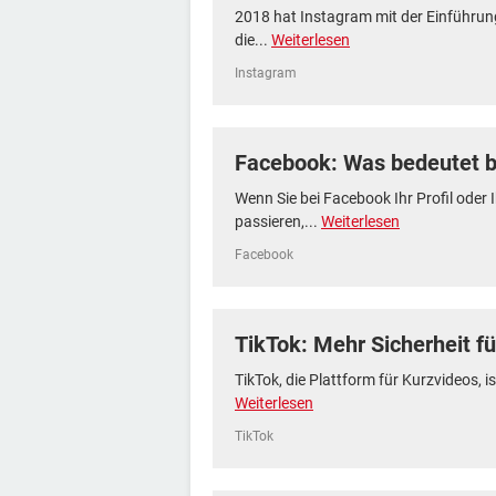
2018 hat Instagram mit der Einführun
die...
Weiterlesen
Instagram
Facebook: Was bedeutet b.
Wenn Sie bei Facebook Ihr Profil oder 
passieren,...
Weiterlesen
Facebook
TikTok: Mehr Sicherheit f
TikTok, die Plattform für Kurzvideos, i
Weiterlesen
TikTok