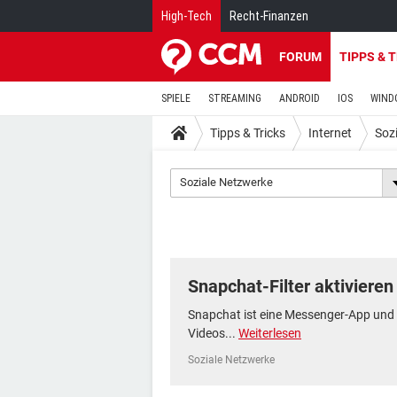
High-Tech
Recht-Finanzen
FORUM
TIPPS & 
SPIELE
STREAMING
ANDROID
IOS
WIND
Tipps & Tricks
Internet
Soz
Soziale Netzwerke
Snapchat-Filter aktivieren
Snapchat ist eine Messenger-App und 
Videos...
Weiterlesen
Soziale Netzwerke