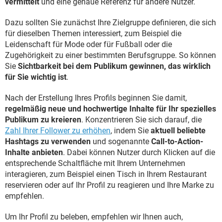
vermittelt
und eine genaue Referenz für andere Nutzer.
Dazu sollten Sie zunächst Ihre Zielgruppe definieren, die sich
für dieselben Themen interessiert, zum Beispiel die
Leidenschaft für Mode oder für Fußball oder die
Zugehörigkeit zu einer bestimmten Berufsgruppe. So können
Sie
Sichtbarkeit bei dem Publikum gewinnen, das wirklich
für Sie wichtig ist
.
Nach der Erstellung Ihres Profils beginnen Sie damit,
regelmäßig neue und hochwertige Inhalte für Ihr spezielles
Publikum zu kreieren
. Konzentrieren Sie sich darauf, die
Zahl Ihrer Follower zu erhöhen
, indem Sie
aktuell beliebte
Hashtags zu verwenden
und sogenannte
Call-to-Action-
Inhalte anbieten
. Dabei können Nutzer durch Klicken auf die
entsprechende Schaltfläche mit Ihrem Unternehmen
interagieren, zum Beispiel einen Tisch in Ihrem Restaurant
reservieren oder auf Ihr Profil zu reagieren und Ihre Marke zu
empfehlen.
Um Ihr Profil zu beleben, empfehlen wir Ihnen auch,