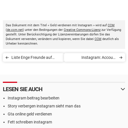
Das Dokument mit dem Titel « Geld verdienen mit Instagram » wird auf
CCM
(
de.ccm.net
) unter den Bedingungen der
Creative Commons-Lizenz
zur Verfügung
gestellt. Unter Berücksichtigung der Lizenzvereinbarungen dürfen Sie das
Dokument verwenden, verändern und kopieren, wenn Sie dabei
CCM
deutlich als
Urheber kennzeichnen.
Liste Enge Freunde auf
Instagram: Account
Instagram nutzen
vorübergehend deaktivieren
LESEN SIE AUCH
Instagram beitrag bearbeiten
Story verbergen instagram sieht man das
Gta online geld verdienen
Fett schreiben instagram