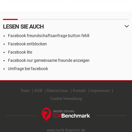
herunterladen
LESEN SIE AUCH
Facebook freundschaftsanfrage button fehlt
Facebook entblocken
Facebook lite
Facebook nur gemeinsame freunde anzeigen
Umfrage bei facebook
Team
AGB
Datenschutz
Kontakt
Impressum
Cookie-Verwaltung
www.recht-finanzen.de