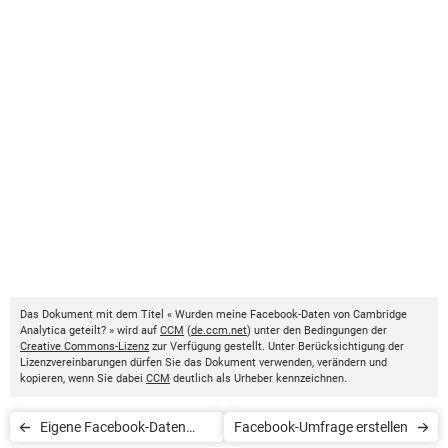
Das Dokument mit dem Titel « Wurden meine Facebook-Daten von Cambridge
Analytica geteilt? » wird auf
CCM
(
de.ccm.net
) unter den Bedingungen der
Creative Commons-Lizenz
zur Verfügung gestellt. Unter Berücksichtigung der
Lizenzvereinbarungen dürfen Sie das Dokument verwenden, verändern und
kopieren, wenn Sie dabei
CCM
deutlich als Urheber kennzeichnen.
Eigene Facebook-Daten
Facebook-Umfrage erstellen