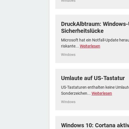
Windows
DruckAlbtraum: Windows-
Sicherheitslücke
Microsoft hat ein Notfall-Update hera
riskante...
Weiterlesen
Windows
Umlaute auf US-Tastatur
US-Tastaturen enthalten keine Umlaute
Sonderzeichen...
Weiterlesen
Windows
Windows 10: Cortana aktiv