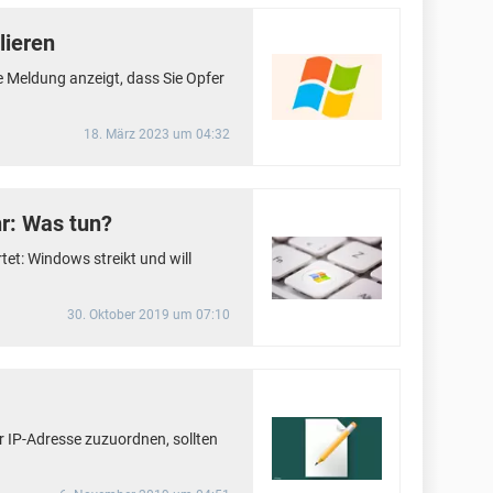
lieren
 Meldung anzeigt, dass Sie Opfer
18. März 2023 um 04:32
r: Was tun?
tet: Windows streikt und will
30. Oktober 2019 um 07:10
 IP-Adresse zuzuordnen, sollten