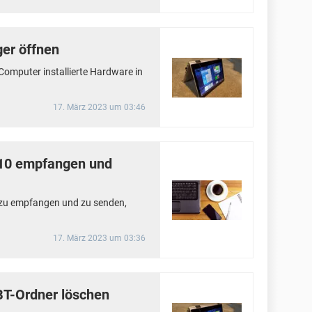
er öffnen
Computer installierte Hardware in
17. März 2023 um 03:46
10 empfangen und
zu empfangen und zu senden,
17. März 2023 um 03:36
T-Ordner löschen