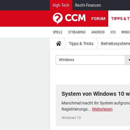
High-Tech
Recht-Finanzen
FORUM
TIPPS & 
SPIELE
STREAMING
ANDROID
IOS
WIND
Tipps & Tricks
Betriebssystem
Windows
System von Windows 10 wi
Manchmal macht Ihr System aufgrund 
Registrierungs...
Weiterlesen
Windows 10