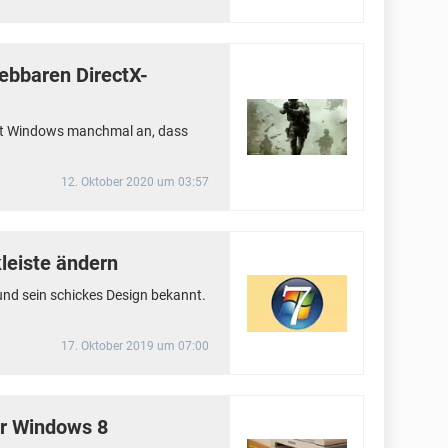
ebbaren DirectX-
igt Windows manchmal an, dass
12. Oktober 2020 um 03:57
leiste ändern
und sein schickes Design bekannt.
17. Oktober 2019 um 07:00
r Windows 8