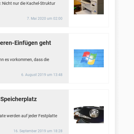
 Nicht nur die Kachel-Struktur
7. Mai 2020 um 02:00
ieren-Einfügen geht
ann es vorkommen, dass die
6. August 2019 um 13:48
 Speicherplatz
te werden auf jeder Festplatte
16. September 2019 um 18:28