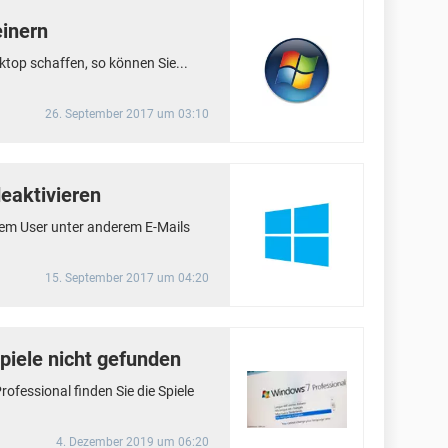
einern
top schaffen, so können Sie...
26. September 2017 um 03:10
eaktivieren
dem User unter anderem E-Mails
15. September 2017 um 04:20
piele nicht gefunden
ofessional finden Sie die Spiele
4. Dezember 2019 um 06:20