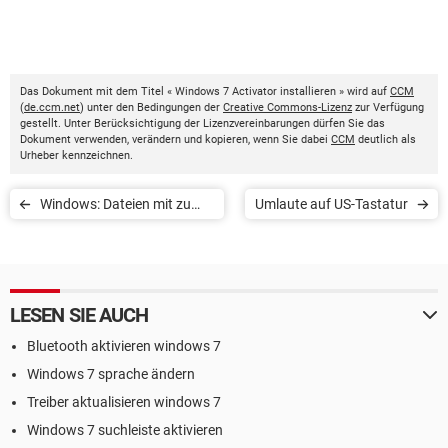
Das Dokument mit dem Titel « Windows 7 Activator installieren » wird auf
CCM
(
de.ccm.net
) unter den Bedingungen der
Creative Commons-Lizenz
zur Verfügung
gestellt. Unter Berücksichtigung der Lizenzvereinbarungen dürfen Sie das
Dokument verwenden, verändern und kopieren, wenn Sie dabei
CCM
deutlich als
Urheber kennzeichnen.
Windows: Dateien mit zu
Umlaute auf US-Tastatur
langen Namen löschen
LESEN SIE AUCH
Bluetooth aktivieren windows 7
Windows 7 sprache ändern
Treiber aktualisieren windows 7
Windows 7 suchleiste aktivieren