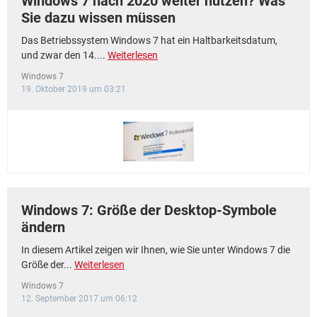
Windows 7 nach 2020 weiter nutzen? Was
Sie dazu wissen müssen
Das Betriebssystem Windows 7 hat ein Haltbarkeitsdatum,
und zwar den 14....
Weiterlesen
Windows 7
19. Oktober 2019 um 03:21
Windows 7: Größe der Desktop-Symbole
ändern
In diesem Artikel zeigen wir Ihnen, wie Sie unter Windows 7 die
Größe der...
Weiterlesen
Windows 7
12. September 2017 um 06:12