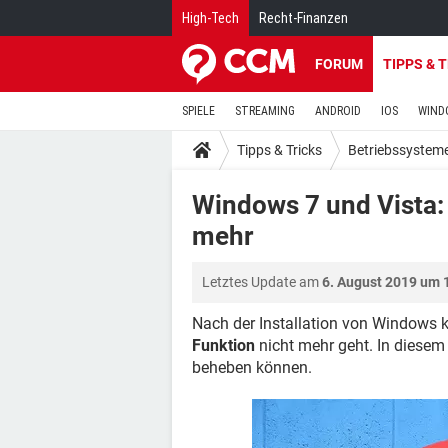
High-Tech
Recht-Finanzen
FORUM
TIPPS & 
SPIELE
STREAMING
ANDROID
IOS
WIND
Tipps & Tricks
Betriebssystem
Windows 7 und Vista:
mehr
Letztes Update am
6. August 2019 um 
Nach der Installation von Windows
Funktion
nicht mehr geht. In diesem 
beheben können.