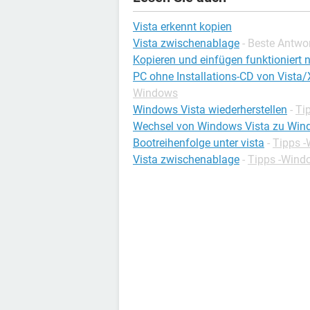
Vista erkennt kopien
Vista zwischenablage
- Beste Antwo
Kopieren und einfügen funktioniert 
PC ohne Installations-CD von Vista
Windows
Windows Vista wiederherstellen
-
Ti
Wechsel von Windows Vista zu Win
Bootreihenfolge unter vista
-
Tipps 
Vista zwischenablage
-
Tipps -Wind