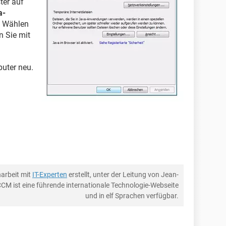
ter auf
a-
. Wählen
n Sie mit
puter neu.
arbeit mit
IT-Experten
erstellt, unter der Leitung von Jean-
CCM ist eine führende internationale Technologie-Webseite
und in elf Sprachen verfügbar.