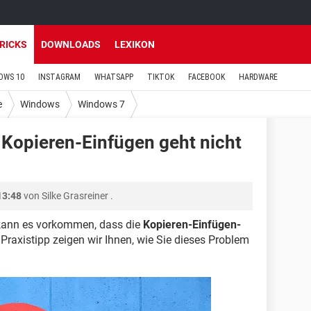
TRICKS
DOWNLOADS
LEXIKON
OWS 10
INSTAGRAM
WHATSAPP
TIKTOK
FACEBOOK
HARDWARE
e
Windows
Windows 7
 Kopieren-Einfügen geht nicht
13:48
von
Silke Grasreiner
.
 kann es vorkommen, dass die
Kopieren-Einfügen-
Praxistipp zeigen wir Ihnen, wie Sie dieses Problem