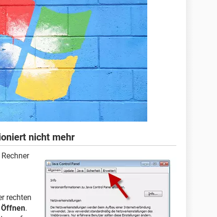
oniert nicht mehr
 Rechner
er rechten
e
Öffnen
.