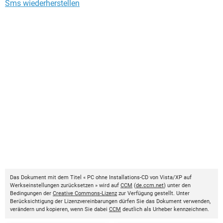
Sms wiederherstellen
Das Dokument mit dem Titel « PC ohne Installations-CD von Vista/XP auf
Werkseinstellungen zurücksetzen » wird auf
CCM
(
de.ccm.net
) unter den
Bedingungen der
Creative Commons-Lizenz
zur Verfügung gestellt. Unter
Berücksichtigung der Lizenzvereinbarungen dürfen Sie das Dokument verwenden,
verändern und kopieren, wenn Sie dabei
CCM
deutlich als Urheber kennzeichnen.