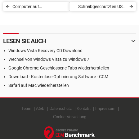
Computer auf
Schreibgeschützten USB-
Werkseinstellungen
Stick formatieren
zurücksetzen
LESEN SIE AUCH
Windows Vista Recovery CD Download
Wechsel von Windows Vista zu Windows 7
Google Chrome: Geschlossene Tabs wiederherstellen
Download - Kostenlose Optimierung Software - CCM
Safari auf Mac wiederherstellen
Team
AGB
Datenschutz
Kontakt
Impressum
Cookie-Verwaltung