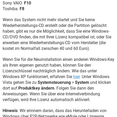
Sony VAIO:
F10
Toshiba:
F8
Wenn das System nicht mehr startet und Sie keine
Wiederherstellungs-CD erstellt oder die Partition gelöscht
haben, gibt es nur die Möglichkeit, dass Sie eine Windows-
CD/DVD finden, die mit Ihrer Lizenz kompatibel ist, oder Sie
erwerben eine Wiederherstellungs-CD vom Hersteller (die
kostet im Normalfall zwischen 40 und 60 Euro).
Wenn Sie für die Neuinstallation einen anderen Windows-Key
als Ihren eigenen genutzt haben, können Sie den
Lizenzschlüssel nachträglich ändern. Wie das unter
Windows XP funktioniert, erfahren Sie
hier
. Unter Windows
Vista gehen Sie zu
Systemsteuerung
>
System
und klicken
dort auf
Produktkey ändern
. Folgen Sie dann den
Anweisungen. Wenn Sie über eine Internetverbindung
verfügen, wird Ihre Lizenz automatisch aktiviert.
Hinweis
: Wir erinnern daran, dass das Herunterladen von
Windows über P2P-Netzwerke wie eMule oder Limewire