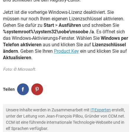
Jetzt ist die vorherige Windows-Lizenz deaktiviert. Sie
müssen nur noch Ihren eigenen Lizenzschlüssel aktivieren.
Gehen Sie dafür zu
Start
>
Ausführen
und schreiben Sie
%systemroot%\system32\oobe\msoobe /a
. Es öffnet sich
das Windows-Aktivierungs-Fenster. Wählen Sie
Windows per
Telefon aktivieren
aus und klicken Sie auf
Lizenzschlüssel
ändern
. Geben Sie Ihren
Product Key
ein und klicken Sie auf
Aktualisieren
.
Foto: © Microsoft.
Teilen
Unsere Inhalte werden in Zusammenarbeit mit
IT-Experten
erstellt,
unter der Leitung von Jean-François Pillou, Gründer von CCM.net.
CCM ist eine führende internationale Technologie-Webseite und in
elf Sprachen verfügbar.