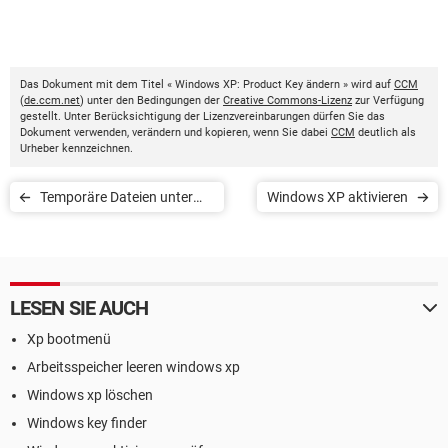
Das Dokument mit dem Titel « Windows XP: Product Key ändern » wird auf
CCM
(
de.ccm.net
) unter den Bedingungen der
Creative Commons-Lizenz
zur Verfügung
gestellt. Unter Berücksichtigung der Lizenzvereinbarungen dürfen Sie das
Dokument verwenden, verändern und kopieren, wenn Sie dabei
CCM
deutlich als
Urheber kennzeichnen.
Temporäre Dateien unter
Windows XP aktivieren
Windows XP entfernen
LESEN SIE AUCH
Xp bootmenü
Arbeitsspeicher leeren windows xp
Windows xp löschen
Windows key finder