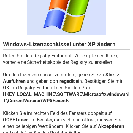
FACEBOOK
HARDWARE
Windows-Lizenzschlüssel unter XP ändern
Rufen Sie den Registry-Editor auf. Wir empfehlen Ihnen,
vorher eine Sicherheitskopie der Registry zu erstellen.
Um den Lizenzschlüssel zu ändern, gehen Sie zu
Start
>
Ausführen
und geben dort
regedit
ein. Bestätigen Sie mit
OK
. Im Registry-Editor öffnen Sie den Pfad:
HKEY_LOCAL_MACHINE\SOFTWARE\Microsoft\windowsN
T\CurrentVersion\WPAEevents
Klicken Sie im rechten Feld des Fensters doppelt auf
OOBETimer
. Im Fenster, das sich nun öffnet, müssen Sie
einen beliebigen Wert ändern. Klicken Sie auf
Akzeptieren
und schließen Sie den Registry-Editor.