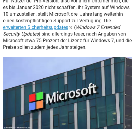
Für Nutzer der Pro-Version, also vor allem Unternehmen, die
es bis Januar 2020 nicht schaffen, ihr System auf Windows
10 umzustellen, stellt Microsoft drei Jahre lang weiterhin
einen kostenpflichtigen Support zur Verfügung. Die
erweiterten Sicherheitsupdates
(
Windows 7 Extended
Security Updates
) sind allerdings teuer, nach Angaben von
Microsoft etwa 75 Prozent der Lizenz für Windows 7, und die
Preise sollen zudem jedes Jahr steigen.