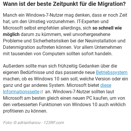
Wann ist der beste Zeitpunkt für die Migration?
Manch ein Windows-7-Nutzer mag denken, dass er noch Zeit
hat, um den Umstieg vorzunehmen. IT-Experten und
Microsoft selbst empfehlen allerdings, sich
so schnell wie
möglich
darum zu kümmern, weil unvorhergesehene
Probleme und Sicherheitsrisiken bei der Neuinstallation und
Datenmigration auftreten können. Vor allem Unternehmen
mit tausenden von Computern sollten sofort handeln.
Außerdem sollte man sich frühzeitig Gedanken über die
eigenen Bedürfnisse und das passende neue
Betriebssystem
machen, ob es Windows 10 sein soll, welche Version oder ein
ganz und gar anderes System. Microsoft bietet
diese
Informationsseite
an. Windows-7-Nutzer sollten laut
Microsoft am besten gleich einen neuen PC kaufen, um von
den verbesserten Funktionen von Windows 10 auch wirklich
profitieren zu können.
Foto: © adrianhancu - 123RF.com