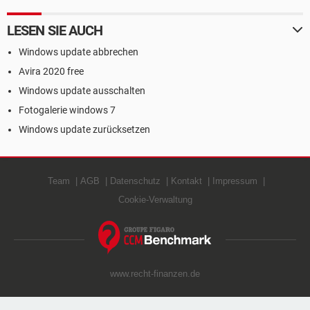
LESEN SIE AUCH
Windows update abbrechen
Avira 2020 free
Windows update ausschalten
Fotogalerie windows 7
Windows update zurücksetzen
Team
AGB
Datenschutz
Kontakt
Impressum
Cookie-Verwaltung
www.recht-finanzen.de