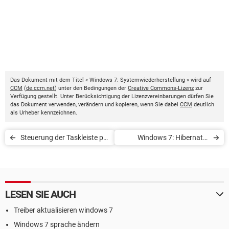
Das Dokument mit dem Titel « Windows 7: Systemwiederherstellung » wird auf
CCM
(
de.ccm.net
) unter den Bedingungen der
Creative Commons-Lizenz
zur
Verfügung gestellt. Unter Berücksichtigung der Lizenzvereinbarungen dürfen Sie
das Dokument verwenden, verändern und kopieren, wenn Sie dabei
CCM
deutlich
als Urheber kennzeichnen.
Steuerung der Taskleiste per
Windows 7: Hibernate-
Tastatur
Modus aktivieren
LESEN SIE AUCH
Treiber aktualisieren windows 7
Windows 7 sprache ändern