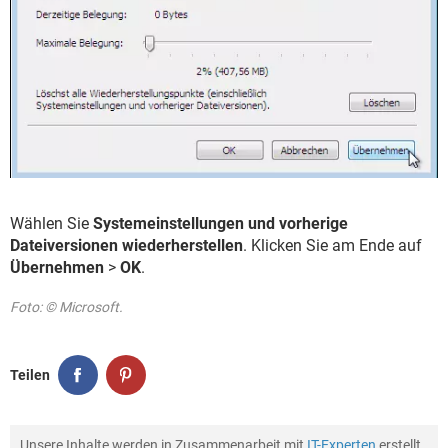
Wählen Sie
Systemeinstellungen und vorherige
Dateiversionen wiederherstellen
. Klicken Sie am Ende auf
Übernehmen
>
OK
.
Foto: © Microsoft.
Teilen
Unsere Inhalte werden in Zusammenarbeit mit
IT-Experten
erstellt,