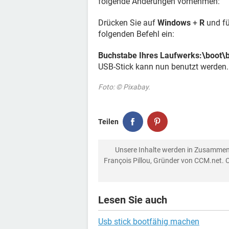
folgende Änderungen vornehmen:
Drücken Sie auf
Windows
+
R
und fü
folgenden Befehl ein:
Buchstabe Ihres Laufwerks:\boot\b
USB-Stick kann nun benutzt werden.
Foto: © Pixabay.
Teilen
Unsere Inhalte werden in Zusammen
François Pillou, Gründer von CCM.net. 
Lesen Sie auch
Usb stick bootfähig machen