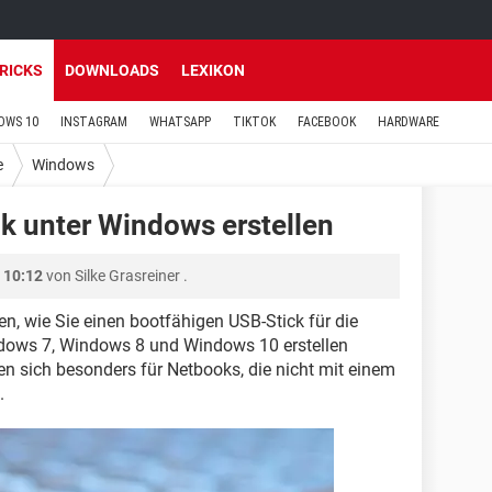
TRICKS
DOWNLOADS
LEXIKON
OWS 10
INSTAGRAM
WHATSAPP
TIKTOK
FACEBOOK
HARDWARE
e
Windows
k unter Windows erstellen
 10:12
von
Silke Grasreiner
.
nen, wie Sie einen bootfähigen USB-Stick für die
ndows 7, Windows 8 und Windows 10 erstellen
n sich besonders für Netbooks, die nicht mit einem
.