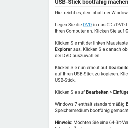
USB-Stick bootfähig machen
Hier reicht es, den Inhalt der Windo
Legen Sie die
DVD
in das CD-/DVD-L
Ihren Computer an. Klicken Sie auf
C
Klicken Sie mit der linken Maustaste
Explorer
aus. Klicken Sie danach o
der DVD auszuwählen.
Klicken Sie nun erneut auf
Bearbeit
auf Ihren USB-Stick zu kopieren. Kli
USB-Stick.
Klicken Sie auf
Bearbeiten
>
Einfüg
Windows 7 enthält standardmäßig
B
Speichermedium bootfähig gemacht
Hinweis
: Möchten Sie eine 64-Bit-V