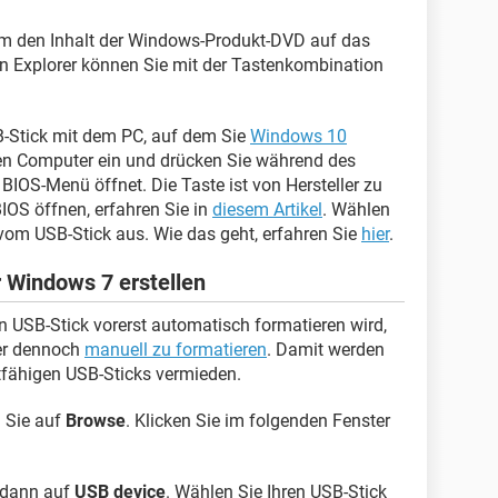
 um den Inhalt der Windows-Produkt-DVD auf das
n Explorer können Sie mit der Tastenkombination
-Stick mit dem PC, auf dem Sie
Windows 10
en Computer ein und drücken Sie während des
 BIOS-Menü öffnet. Die Taste ist von Hersteller zu
BIOS öffnen, erfahren Sie in
diesem Artikel
. Wählen
vom USB-Stick aus. Wie das geht, erfahren Sie
hier
.
 Windows 7 erstellen
USB-Stick vorerst automatisch formatieren wird,
her dennoch
manuell zu formatieren
. Damit werden
tfähigen USB-Sticks vermieden.
n Sie auf
Browse
. Klicken Sie im folgenden Fenster
dann auf
USB device
. Wählen Sie Ihren USB-Stick