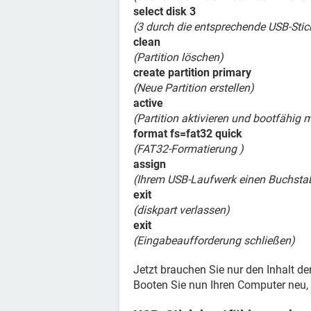
select disk 3
(3 durch die entsprechende USB-Sti
clean
(Partition löschen)
create partition primary
(Neue Partition erstellen)
active
(Partition aktivieren und bootfähig
format fs=fat32 quick
(FAT32-Formatierung )
assign
(Ihrem USB-Laufwerk einen Buchsta
exit
(diskpart verlassen)
exit
(Eingabeaufforderung schließen)
Jetzt brauchen Sie nur den Inhalt d
Booten Sie nun Ihren Computer neu, 