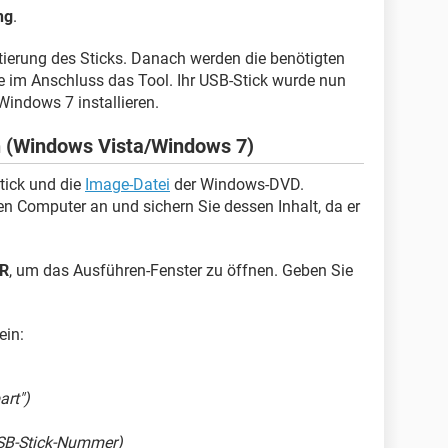
ng
.
tierung des Sticks. Danach werden die benötigten
ie im Anschluss das Tool. Ihr USB-Stick wurde nun
indows 7 installieren.
 (Windows Vista/Windows 7)
tick und die
Image-Datei
der Windows-DVD.
en Computer an und sichern Sie dessen Inhalt, da er
R
, um das Ausführen-Fenster zu öffnen. Geben Sie
ein:
art")
 USB-Stick-Nummer)