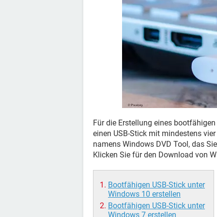
Für die Erstellung eines bootfähige
einen USB-Stick mit mindestens vie
namens Windows DVD Tool, das Sie 
Klicken Sie für den Download von
Bootfähigen USB-Stick unter
Windows 10 erstellen
Bootfähigen USB-Stick unter
Windows 7 erstellen