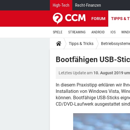
High-Tech
Recht-Finanzen
FORUM
TIPPS & 
SPIELE
STREAMING
ANDROID
IOS
WIND
Tipps & Tricks
Betriebssystem
Bootfähigen USB-Stic
Letztes Update am
10. August 2019 um
In diesem Praxistipp erklären wir Ih
Installation von Windows Vista, Wi
können. Bootfähige USB-Sticks eigne
CD/DVD-Laufwerk ausgestattet sind