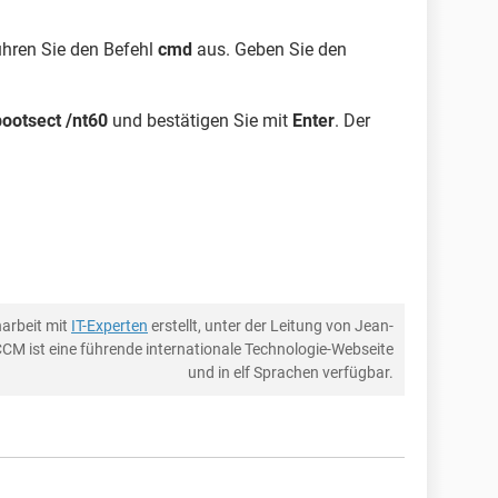
hren Sie den Befehl
cmd
aus. Geben Sie den
ootsect /nt60
und bestätigen Sie mit
Enter
. Der
arbeit mit
IT-Experten
erstellt, unter der Leitung von Jean-
CCM ist eine führende internationale Technologie-Webseite
und in elf Sprachen verfügbar.