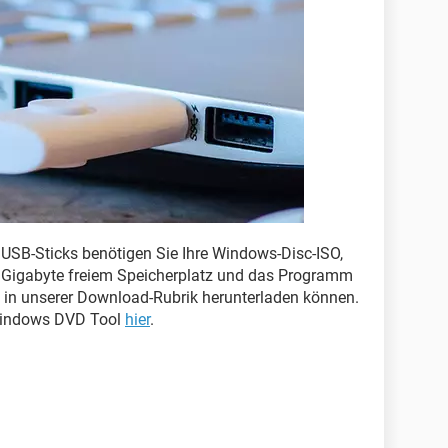
n USB-Sticks benötigen Sie Ihre Windows-Disc-ISO,
r Gigabyte freiem Speicherplatz und das Programm
in unserer Download-Rubrik herunterladen können.
 Windows DVD Tool
hier
.