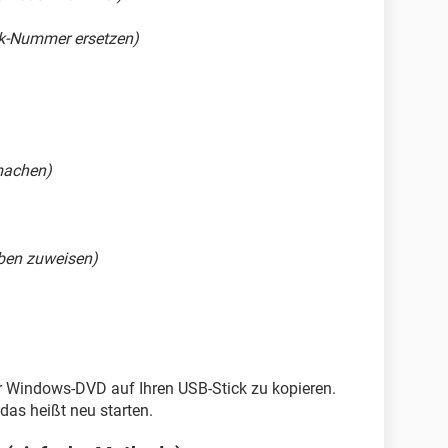
ck-Nummer ersetzen)
 machen)
ben zuweisen)
er Windows-DVD auf Ihren USB-Stick zu kopieren.
das heißt neu starten.