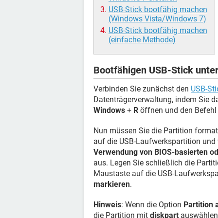
USB-Stick bootfähig machen
(Windows Vista/Windows 7)
USB-Stick bootfähig machen
(einfache Methode)
Bootfähigen USB-Stick unter
Verbinden Sie zunächst den
USB-Sti
Datenträgerverwaltung, indem Sie d
Windows
+
R
öffnen und den Befeh
Nun müssen Sie die Partition format
auf die USB-Laufwerkspartition und
Verwendung von BIOS-basierten od
aus. Legen Sie schließlich die Partiti
Maustaste auf die USB-Laufwerkspar
markieren
.
Hinweis
: Wenn die Option
Partition 
die Partition mit
diskpart
auswählen 