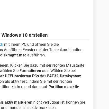
 Windows 10 erstellen
ck
mit Ihrem PC und öffnen Sie die
as Ausführen-Fenster mit der Tastenkombination
l
diskmgmt.msc
ausführen.
ieren. Klicken Sie dazu mit der rechten Maustaste
 wählen Sie
Formatieren
aus. Wählen Sie bei
er UEFI-basierten PCs
das
FAT32-Dateisystem
on als aktiv fest, indem Sie mit der rechten
tition klicken und dann auf
Partition als aktiv
als aktiv markieren
nicht verfügbar ist, können Sie
und manuell als aktiv markieren.