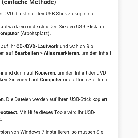
 (einfache Methode)
ws-DVD direkt auf den USB-Stick zu kopieren.
aufwerk ein und schließen Sie den USB-Stick an
omputer
(Arbeitsplatz).
 auf Ihr
CD-/DVD-Laufwerk
und wählen Sie
ben auf
Bearbeiten
>
Alles markieren
, um den Inhalt
en
und dann auf
Kopieren
, um den Inhalt der DVD
cken Sie erneut auf
Computer
und öffnen Sie Ihren
en
. Die Dateien werden auf Ihren USB-Stick kopiert.
ootsect
. Mit Hilfe dieses Tools wird Ihr USB-
.
ersion von Windows 7 installieren, so müssen Sie