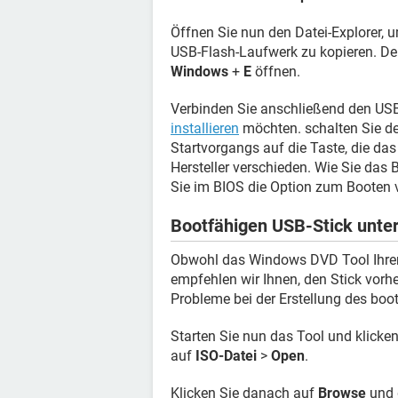
Öffnen Sie nun den Datei-Explorer,
USB-Flash-Laufwerk zu kopieren. De
Windows
+
E
öffnen.
Verbinden Sie anschließend den USB
installieren
möchten. schalten Sie d
Startvorgangs auf die Taste, die das
Hersteller verschieden. Wie Sie das 
Sie im BIOS die Option zum Booten 
Bootfähigen USB-Stick unter
Obwohl das Windows DVD Tool Ihren 
empfehlen wir Ihnen, den Stick vor
Probleme bei der Erstellung des boo
Starten Sie nun das Tool und klicke
auf
ISO-Datei
>
Open
.
Klicken Sie danach auf
Browse
und 