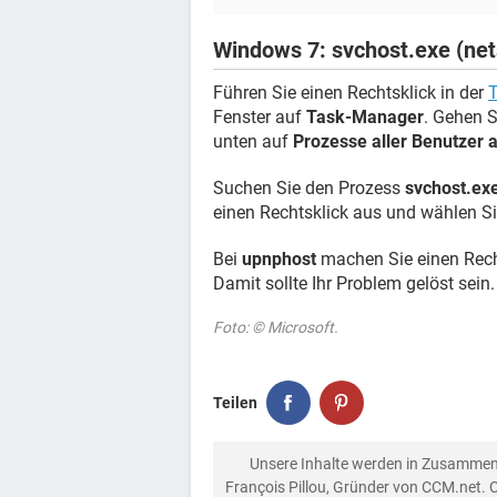
Windows 7: svchost.exe (net
Führen Sie einen Rechtsklick in der
T
Fenster auf
Task-Manager
. Gehen S
unten auf
Prozesse aller Benutzer 
Suchen Sie den Prozess
svchost.ex
einen Rechtsklick aus und wählen S
Bei
upnphost
machen Sie einen Rech
Damit sollte Ihr Problem gelöst sein.
Foto: © Microsoft.
Teilen
Unsere Inhalte werden in Zusammen
François Pillou, Gründer von CCM.net. 