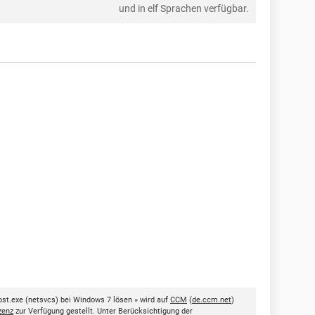
und in elf Sprachen verfügbar.
st.exe (netsvcs) bei Windows 7 lösen » wird auf
CCM
(
de.ccm.net
)
zenz
zur Verfügung gestellt. Unter Berücksichtigung der