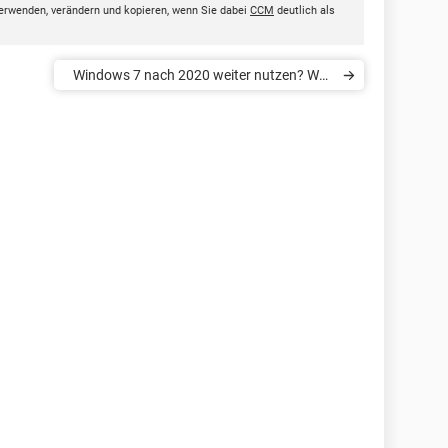
erwenden, verändern und kopieren, wenn Sie dabei
CCM
deutlich als
Windows 7 nach 2020 weiter nutzen? Was
Sie dazu wissen müssen