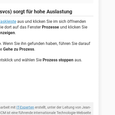
svcs) sorgt für hohe Auslastung
askleiste
aus und klicken Sie im sich öffnenden
ie dort auf das Fenster
Prozesse
und klicken Sie
anzeigen
.
e
. Wenn Sie ihn gefunden haben, führen Sie darauf
ie
Gehe zu Prozess
.
tsklick und wählen Sie
Prozess stoppen
aus.
arbeit mit
IT-Experten
erstellt, unter der Leitung von Jean-
CCM ist eine führende internationale Technologie-Webseite