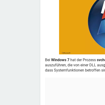
Bei
Windows 7
hat der Prozess
svch
auszuführen, die von einer DLL aus
dass Systemfunktionen betroffen si