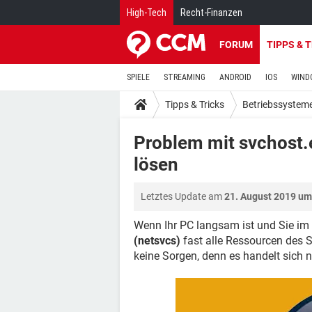
High-Tech
Recht-Finanzen
FORUM
TIPPS & 
SPIELE
STREAMING
ANDROID
IOS
WIND
Tipps & Tricks
Betriebssystem
Problem mit svchost.
lösen
Letztes Update am
21. August 2019 um
Wenn Ihr PC langsam ist und Sie im
(netsvcs)
fast alle Ressourcen des 
keine Sorgen, denn es handelt sich n