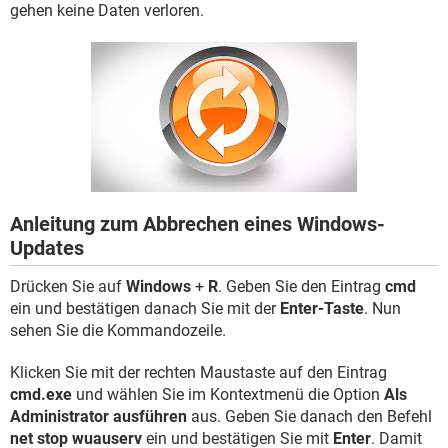
FACEBOOK
HARDWARE
gehen keine Daten verloren.
Anleitung zum Abbrechen eines Windows-
Updates
Drücken Sie auf
Windows
+
R
. Geben Sie den Eintrag
cmd
ein und bestätigen danach Sie mit der
Enter-Taste
. Nun
sehen Sie die Kommandozeile.
Klicken Sie mit der rechten Maustaste auf den Eintrag
cmd.exe
und wählen Sie im Kontextmenü die Option
Als
Administrator ausführen
aus. Geben Sie danach den Befehl
net stop wuauserv
ein und bestätigen Sie mit
Enter
. Damit