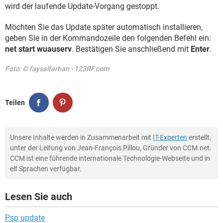
wird der laufende Update-Vorgang gestoppt.
Möchten Sie das Update später automatisch installieren,
geben Sie in der Kommandozeile den folgenden Befehl ein:
net start wuauserv
. Bestätigen Sie anschließend mit
Enter
.
Foto: © faysalfarhan - 123RF.com
Teilen
Unsere Inhalte werden in Zusammenarbeit mit
IT-Experten
erstellt,
unter der Leitung von Jean-François Pillou, Gründer von CCM.net.
CCM ist eine führende internationale Technologie-Webseite und in
elf Sprachen verfügbar.
Lesen Sie auch
Psp update