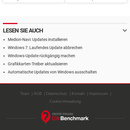
Internetverbindung updaten
und Cookies löschen
LESEN SIE AUCH
Medion-Navi: Updates installieren
Windows 7: Laufendes Update abbrechen
Windows-Update rückgängig machen
Grafikkarten-Treiber aktualisieren
Automatische Updates von Windows ausschalten
Team
AGB
Datenschutz
Kontakt
Impressum
Cookie-Verwaltung