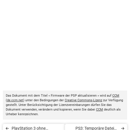
Das Dokument mit dem Titel « Firmware der PSP aktualisieren » wird auf
CCM
(
de.ccm.net
) unter den Bedingungen der
Creative Commons-Lizenz
zur Verfügung
gestellt. Unter Berücksichtigung der Lizenzvereinbarungen dürfen Sie das
Dokument verwenden, verändern und kopieren, wenn Sie dabei
CCM
deutlich als
Urheber kennzeichnen.
PlayStation 3 ohne
PS3: Temporäre Dateien