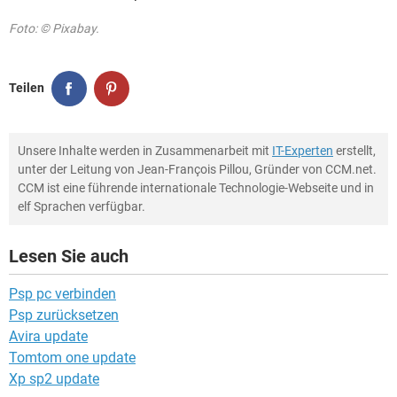
Foto: © Pixabay.
Teilen
Unsere Inhalte werden in Zusammenarbeit mit
IT-Experten
erstellt,
unter der Leitung von Jean-François Pillou, Gründer von CCM.net.
CCM ist eine führende internationale Technologie-Webseite und in
elf Sprachen verfügbar.
Lesen Sie auch
Psp pc verbinden
Psp zurücksetzen
Avira update
Tomtom one update
Xp sp2 update