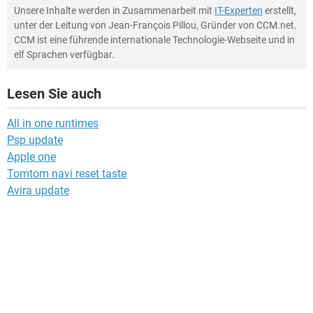
Unsere Inhalte werden in Zusammenarbeit mit
IT-Experten
erstellt,
unter der Leitung von Jean-François Pillou, Gründer von CCM.net.
CCM ist eine führende internationale Technologie-Webseite und in
elf Sprachen verfügbar.
Lesen Sie auch
All in one runtimes
Psp update
Apple one
Tomtom navi reset taste
Avira update