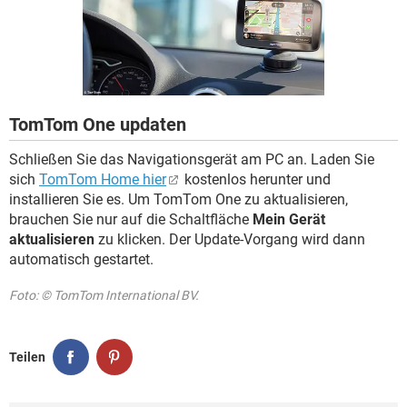
FACEBOOK
HARDWARE
TomTom One updaten
Schließen Sie das Navigationsgerät am PC an. Laden Sie
sich
TomTom Home hier
kostenlos herunter und
installieren Sie es. Um TomTom One zu aktualisieren,
brauchen Sie nur auf die Schaltfläche
Mein Gerät
aktualisieren
zu klicken. Der Update-Vorgang wird dann
automatisch gestartet.
Foto: © TomTom International BV.
Teilen