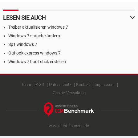
LESEN SIE AUCH
Treiber aktualisieren windows 7
Windows 7 sprache ändern
Sp1 windows 7
Outlook express windows 7
Windows 7 boot stick erstellen
Team
AGB
Datenschutz
Kontakt
Impressum
Cookie-Verwaltung
www.recht-finanzen.de