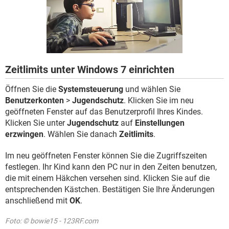
FACEBOOK
HARDWARE
Zeitlimits unter Windows 7 einrichten
Öffnen Sie die
Systemsteuerung
und wählen Sie
Benutzerkonten
>
Jugendschutz
. Klicken Sie im neu
geöffneten Fenster auf das Benutzerprofil Ihres Kindes.
Klicken Sie unter
Jugendschutz
auf
Einstellungen
erzwingen
. Wählen Sie danach
Zeitlimits
.
Im neu geöffneten Fenster können Sie die Zugriffszeiten
festlegen. Ihr Kind kann den PC nur in den Zeiten benutzen,
die mit einem Häkchen versehen sind. Klicken Sie auf die
entsprechenden Kästchen. Bestätigen Sie Ihre Änderungen
anschließend mit
OK
.
Foto: © bowie15 - 123RF.com