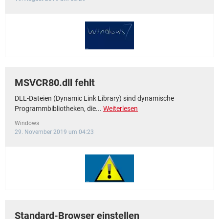
MSVCR80.dll fehlt
DLL-Dateien (Dynamic Link Library) sind dynamische
Programmbibliotheken, die...
Weiterlesen
Windows
29. November 2019 um 04:23
Standard-Browser einstellen