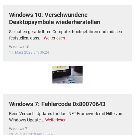
Windows 10: Verschwundene
Desktopsymbole wiederherstellen
Sie haben gerade Ihren Computer hochgefahren und müssen
feststellen, dass...
Weiterlesen
Windows 10
17. März 2023 um 06:24
Windows 7: Fehlercode 0x80070643
Beim Versuch, Updates für das .NET-Framework mit Hilfe von
Windows Update...
Weiterlesen
Windows 7
19. August 2019 um 00:29