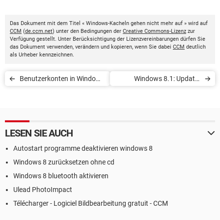
Das Dokument mit dem Titel « Windows-Kacheln gehen nicht mehr auf » wird auf
CCM
(
de.ccm.net
) unter den Bedingungen der
Creative Commons-Lizenz
zur
Verfügung gestellt. Unter Berücksichtigung der Lizenzvereinbarungen dürfen Sie
das Dokument verwenden, verändern und kopieren, wenn Sie dabei
CCM
deutlich
als Urheber kennzeichnen.
Benutzerkonten in Windows
Windows 8.1: Update-
8.1 bearbeiten und
Probleme beheben
entfernen
LESEN SIE AUCH
Autostart programme deaktivieren windows 8
Windows 8 zurücksetzen ohne cd
Windows 8 bluetooth aktivieren
Ulead PhotoImpact
Télécharger - Logiciel Bildbearbeitung gratuit - CCM