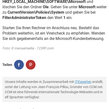
HKEY_LOCAL_MACHINE\SOFTWARE\Microsoft
und
löschen Sie den Ordner
Ole
. Gehen Sie unter
Microsoft
weiter
zu
CurrentVersion\Policies\System
und geben Sie bei
FilterAdministratorToken
den Wert
1
ein.
Starten Sie Ihren Rechner im Anschluss neu. Besteht das
Problem weiterhin, ist ein Virencheck zu empfehlen. Wenden
Sie sich gegebenenfalls an die Microsoft-Kundenbetreuung.
Foto: © manaemedia - 123RF.com
Teilen
Unsere Inhalte werden in Zusammenarbeit mit
IT-Experten
erstellt,
unter der Leitung von Jean-François Pillou, Gründer von CCM.net.
CCM ist eine führende internationale Technologie-Webseite und in
elf Sprachen verfügbar.