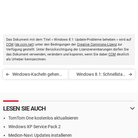
Das Dokument mit dem Titel « Windows 8.1: Update-Probleme beheben » wird auf
CCM
(
de.ccm.net
) unter den Bedingungen der
Creative Commons-Lizenz
zur
Verfügung gestellt. Unter Berücksichtigung der Lizenzvereinbarungen dürfen Sie
das Dokument verwenden, verändern und kopieren, wenn Sie dabei
CCM
deutlich
als Urheber kennzeichnen.
Windows-Kacheln gehen
Windows 8.1: Schnellstart
nicht mehr auf
deaktivieren
LESEN SIE AUCH
TomTom One kostenlos aktualisieren
Windows XP Service Pack 2
Medion-Navi: Updates installieren