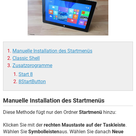
FACEBOOK
HARDWARE
Manuelle Installation des Startmenüs
Classic Shell
Zusatzprogramme
Start 8
8StartButton
Manuelle Installation des Startmenüs
Diese Methode fügt nur den Ordner
Startmenü
hinzu:
Klicken Sie mit der
rechten Maustaste auf der Taskleiste
.
Wählen Sie
Symbolleisten
aus. Wählen Sie danach
Neue