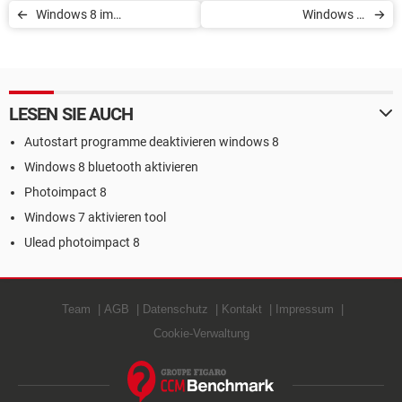
Windows 8 im
Windows 8:
abgesicherten Modus
Bildschirmtastatur
starten
deaktivieren
LESEN SIE AUCH
Autostart programme deaktivieren windows 8
Windows 8 bluetooth aktivieren
Photoimpact 8
Windows 7 aktivieren tool
Ulead photoimpact 8
Team
AGB
Datenschutz
Kontakt
Impressum
Cookie-Verwaltung