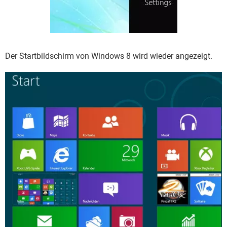
Der Startbildschirm von Windows 8 wird wieder angezeigt.