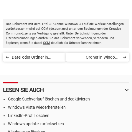
Das Dokument mit dem Titel « PC ohne Windows-CD auf die Werkseinstellungen
zurücksetzen » wird auf
CCM
(
de.ccm.net
) unter den Bedingungen der
Creative
Commons-Lizenz
zur Verfügung gestellt. Unter Berücksichtigung der
Lizenzvereinbarungen dürfen Sie das Dokument verwenden, verändern und
kopieren, wenn Sie dabei
CCM
deutlich als Urheber kennzeichnen.
Datei oder Ordner in
Ordner in Windows
Windows löschen
verschlüsseln
LESEN SIE AUCH
Google-Suchverlauf löschen und deaktivieren
Windows Vista wiederherstellen
LinkedIn-Profil löschen
Windows update zurücksetzen