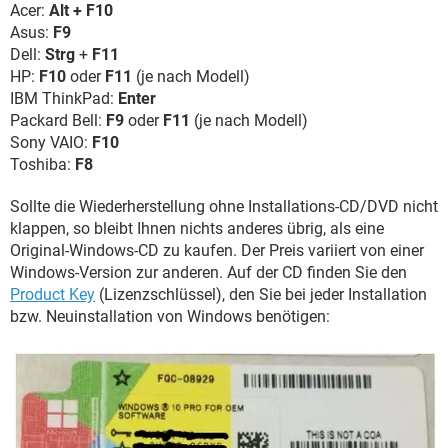
Acer:
Alt + F10
Asus:
F9
Dell:
Strg
+
F11
HP:
F10
oder
F11
(je nach Modell)
IBM ThinkPad:
Enter
Packard Bell:
F9
oder
F11
(je nach Modell)
Sony VAIO:
F10
Toshiba:
F8
Sollte die Wiederherstellung ohne Installations-CD/DVD nicht
klappen, so bleibt Ihnen nichts anderes übrig, als eine
Original-Windows-CD zu kaufen. Der Preis variiert von einer
Windows-Version zur anderen. Auf der CD finden Sie den
Product Key
(Lizenzschlüssel), den Sie bei jeder Installation
bzw. Neuinstallation von Windows benötigen: