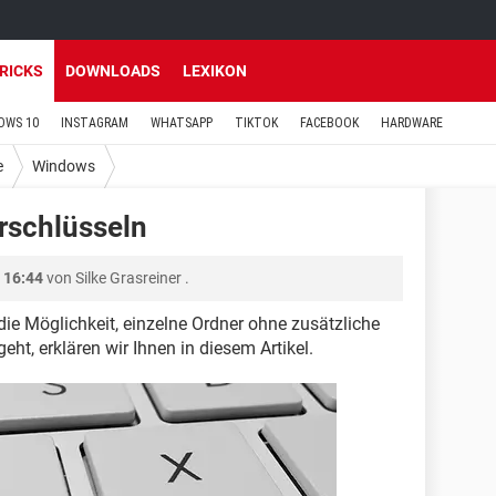
TRICKS
DOWNLOADS
LEXIKON
OWS 10
INSTAGRAM
WHATSAPP
TIKTOK
FACEBOOK
HARDWARE
e
Windows
rschlüsseln
 16:44
von
Silke Grasreiner
.
die Möglichkeit, einzelne Ordner ohne zusätzliche
ht, erklären wir Ihnen in diesem Artikel.