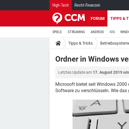
High-Tech
Recht-Finanzen
FORUM
TIPPS & 
SPIELE
STREAMING
ANDROID
IOS
WIND
Tipps & Tricks
Betriebssystem
Ordner in Windows ve
Letztes Update am
17. August 2019 um
Microsoft bietet seit Windows 2000 
Software zu verschlüsseln. Wie das ge