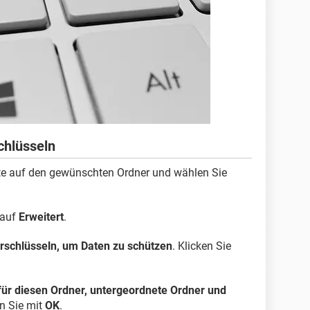
chlüsseln
ste auf den gewünschten Ordner und wählen Sie
auf
Erweitert
.
erschlüsseln, um Daten zu schützen
. Klicken Sie
ür diesen Ordner, untergeordnete Ordner und
n Sie mit
OK
.