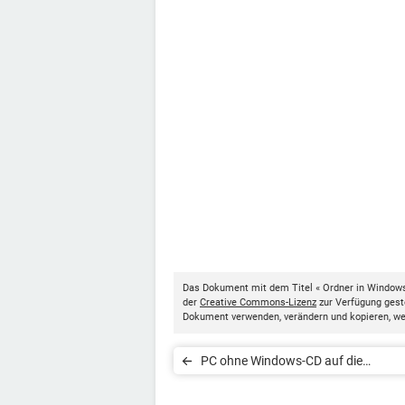
Das Dokument mit dem Titel « Ordner in Windows
der
Creative Commons-Lizenz
zur Verfügung geste
Dokument verwenden, verändern und kopieren, w
PC ohne Windows-CD auf die
Werkseinstellungen zurücksetzen