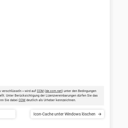
 verschlüsseln » wird auf
CCM
(
de.ccm.net
) unter den Bedingungen
llt. Unter Berücksichtigung der Lizenzvereinbarungen dürfen Sie das
enn Sie dabei
CCM
deutlich als Urheber kennzeichnen.
Icon-Cache unter Windows löschen