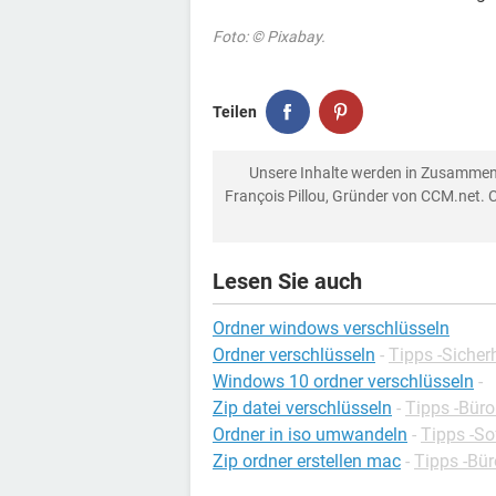
Foto: © Pixabay.
Teilen
Unsere Inhalte werden in Zusammen
François Pillou, Gründer von CCM.net. 
Lesen Sie auch
Ordner windows verschlüsseln
Ordner verschlüsseln
-
Tipps -Sicher
Windows 10 ordner verschlüsseln
-
Zip datei verschlüsseln
-
Tipps -Bür
Ordner in iso umwandeln
-
Tipps -So
Zip ordner erstellen mac
-
Tipps -Bü