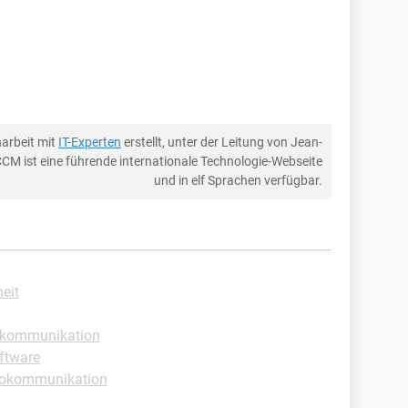
arbeit mit
IT-Experten
erstellt, unter der Leitung von Jean-
CCM ist eine führende internationale Technologie-Webseite
und in elf Sprachen verfügbar.
heit
okommunikation
ftware
rokommunikation