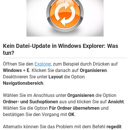
FACEBOOK
HARDWARE
Kein Datei-Update in Windows Explorer: Was
tun?
Öffnen Sie den
Explorer
, zum Beispiel durch Drücken auf
Windows
+
E
. Klicken Sie danach auf
Organisieren
.
Deaktivieren Sie unter
Layout
die Option
Navigationsbereich
.
Wählen Sie im Anschluss unter
Organisieren
die Option
Ordner- und Suchoptionen
aus und klicken Sie auf
Ansicht
.
Wählen Sie die Option
Für Ordner übernehmen
und
bestätigen Sie den Vorgang mit
OK
.
Alternativ können Sie das Problem mit dem Befehl
regedit