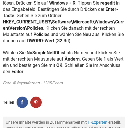
lösen. Drücken Sie auf
Windows
+
R
. Tippen Sie
regedit
in
das Eingabefeld. Bestätigen Sie durch Drücken der
Enter-
Taste
. Gehen Sie zum Ordner
HKEY_CURRENT_USER\Software\Microsoft\Windows\Curr
entVersion\Policies
. Klicken Sie danach mit der rechten
Maustaste auf
Policies
und wählen Sie
Neu
aus. Klicken Sie
danach auf
DWORD-Wert (32 Bit)
.
Wählen Sie
NoSimpleNetIDList
als Namen und klicken Sie
mit der rechten Maustaste auf
Ändern
. Geben Sie
1
als Wert
ein und bestätigen Sie mit
OK
. Schließen Sie im Anschluss
den
Editor
.
Foto: © faysalfarhan - 123RF.com
Teilen
Unsere Inhalte werden in Zusammenarbeit mit
IT-Experten
erstellt,