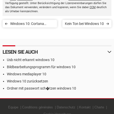
Verfügung gestellt. Unter Berücksichtigung der Lizenzvereinbarungen dürfen Sie
das Dokument verwenden, verändern und kopieren, wenn Sie dabei
CCM
deutlich
als Urheber kennzeichnen.
Windows 10: Cortana
Kein Ton bei Windows 10
aktivieren
LESEN SIE AUCH
Usb nicht erkannt windows 10
Bildbearbeitungsprogramm für windows 10
Windows mediaplayer 10
Windows 10 zurücksetzen
Ordner mit passwort sch�tzen windows 10
Equipe
Conditions générales
Datenschutz
Kontakt
Charte