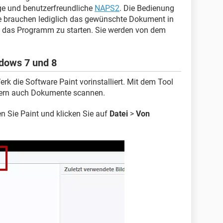
ge und benutzerfreundliche
NAPS2
. Die Bedienung
ie brauchen lediglich das gewünschte Dokument in
 das Programm zu starten. Sie werden von dem
ndows 7 und 8
k die Software Paint vorinstalliert. Mit dem Tool
ndern auch Dokumente scannen.
n Sie Paint und klicken Sie auf
Datei
>
Von