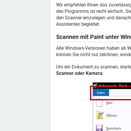
Wir empfehlen Ihnen das zuverlässi
des Programms ist recht einfach. S
den Scanner einzulegen und danach
Assistenten begleitet.
Scannen mit Paint unter Wi
Alle Windows-Versionen haben ab Wer
können Sie nicht nur zeichnen, so
Um ein Dokument zu scannen, starte
Scanner oder Kamera
: