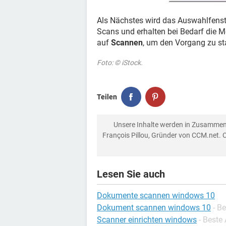
Als Nächstes wird das Auswahlfenste
Scans und erhalten bei Bedarf die 
auf
Scannen
, um den Vorgang zu st
Foto: © iStock.
Teilen
Unsere Inhalte werden in Zusammen
François Pillou, Gründer von CCM.net. 
Lesen Sie auch
Dokumente scannen windows 10
Dokument scannen windows 10
- B
Scanner einrichten windows
- Beste