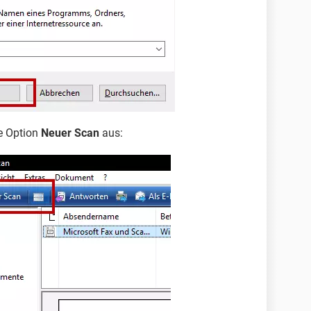
e Option
Neuer Scan
aus: