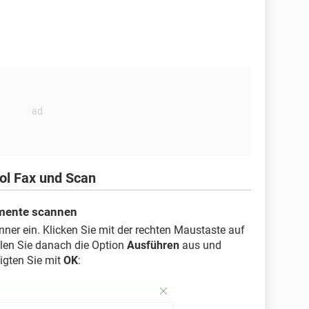
ol Fax und Scan
umente scannen
er ein. Klicken Sie mit der rechten Maustaste auf
len Sie danach die Option
Ausführen
aus und
igten Sie mit
OK
: