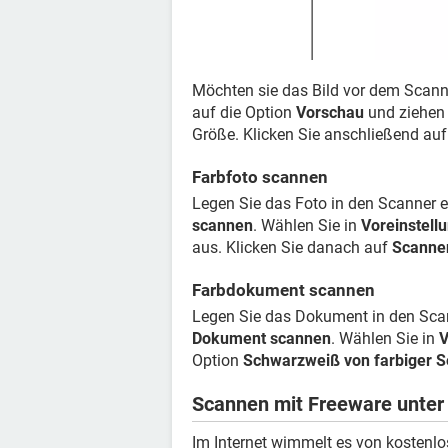
Möchten sie das Bild vor dem Scann
auf die Option
Vorschau
und ziehen 
Größe. Klicken Sie anschließend au
Farbfoto scannen
Legen Sie das Foto in den Scanner e
scannen
. Wählen Sie in
Voreinstell
aus. Klicken Sie danach auf
Scanne
Farbdokument scannen
Legen Sie das Dokument in den Scan
Dokument scannen
. Wählen Sie in
V
Option
Schwarzweiß von farbiger S
Scannen mit Freeware unte
Im Internet wimmelt es von koste