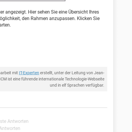
r angezeigt. Hier sehen Sie eine Übersicht Ihres
Möglichkeit, den Rahmen anzupassen. Klicken Sie
arten.
arbeit mit
IT-Experten
erstellt, unter der Leitung von Jean-
CCM ist eine führende internationale Technologie-Webseite
und in elf Sprachen verfügbar.
este Antworten
 Antworten