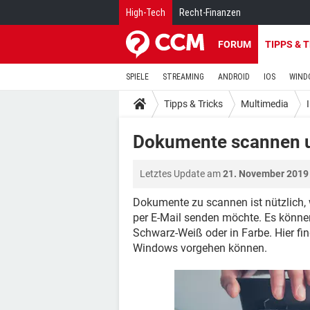
High-Tech
Recht-Finanzen
FORUM
TIPPS & 
SPIELE
STREAMING
ANDROID
IOS
WIND
Tipps & Tricks
Multimedia
Dokumente scannen 
Letztes Update am
21. November 2019
Dokumente zu scannen ist nützlich, 
per E-Mail senden möchte. Es könne
Schwarz-Weiß oder in Farbe. Hier fi
Windows vorgehen können.