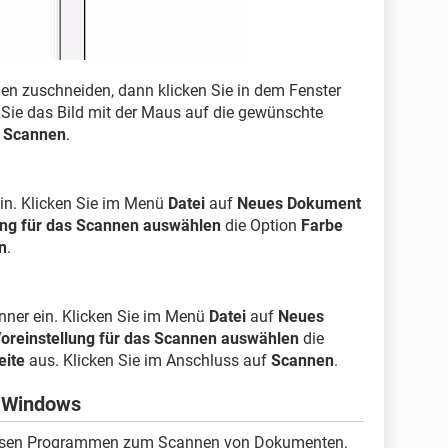
en zuschneiden, dann klicken Sie in dem Fenster
Sie das Bild mit der Maus auf die gewünschte
f
Scannen
.
in. Klicken Sie im Menü
Datei
auf
Neues Dokument
ung für das Scannen auswählen
die Option
Farbe
n
.
ner ein. Klicken Sie im Menü
Datei
auf
Neues
oreinstellung für das Scannen auswählen
die
eite
aus. Klicken Sie im Anschluss auf
Scannen
.
r Windows
nlosen Programmen zum Scannen von Dokumenten.