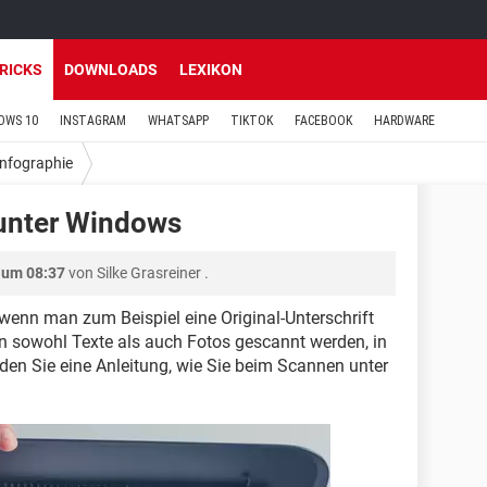
TRICKS
DOWNLOADS
LEXIKON
OWS 10
INSTAGRAM
WHATSAPP
TIKTOK
FACEBOOK
HARDWARE
Infographie
unter Windows
 um 08:37
von
Silke Grasreiner
.
wenn man zum Beispiel eine Original-Unterschrift
n sowohl Texte als auch Fotos gescannt werden, in
nden Sie eine Anleitung, wie Sie beim Scannen unter