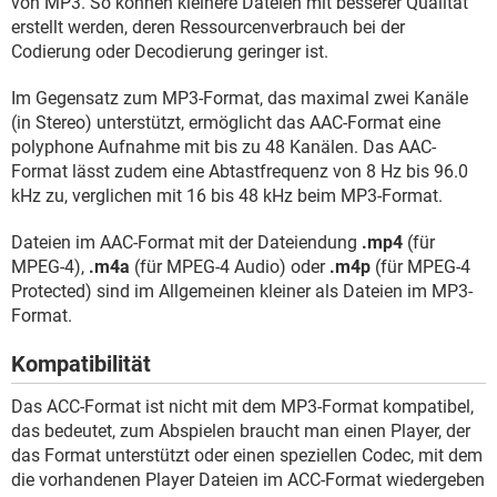
von MP3. So können kleinere Dateien mit besserer Qualität
erstellt werden, deren Ressourcenverbrauch bei der
Codierung oder Decodierung geringer ist.
Im Gegensatz zum MP3-Format, das maximal zwei Kanäle
(in Stereo) unterstützt, ermöglicht das AAC-Format eine
polyphone Aufnahme mit bis zu 48 Kanälen. Das AAC-
Format lässt zudem eine Abtastfrequenz von 8 Hz bis 96.0
kHz zu, verglichen mit 16 bis 48 kHz beim MP3-Format.
Dateien im AAC-Format mit der Dateiendung
.mp4
(für
MPEG-4),
.m4a
(für MPEG-4 Audio) oder
.m4p
(für MPEG-4
Protected) sind im Allgemeinen kleiner als Dateien im MP3-
Format.
Kompatibilität
Das ACC-Format ist nicht mit dem MP3-Format kompatibel,
das bedeutet, zum Abspielen braucht man einen Player, der
das Format unterstützt oder einen speziellen Codec, mit dem
die vorhandenen Player Dateien im ACC-Format wiedergeben