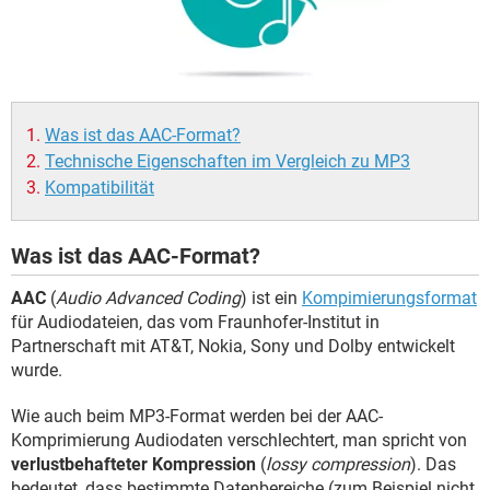
FACEBOOK
HARDWARE
Was ist das AAC-Format?
Technische Eigenschaften im Vergleich zu MP3
Kompatibilität
Was ist das AAC-Format?
AAC
(
Audio Advanced Coding
) ist ein
Kompimierungsformat
für Audiodateien, das vom Fraunhofer-Institut in
Partnerschaft mit AT&T, Nokia, Sony und Dolby entwickelt
wurde.
Wie auch beim MP3-Format werden bei der AAC-
Komprimierung Audiodaten verschlechtert, man spricht von
verlustbehafteter Kompression
(
lossy compression
). Das
bedeutet, dass bestimmte Datenbereiche (zum Beispiel nicht