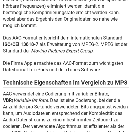
hörbare Frequenzen) eliminiert werden, damit die
bestmögliche Komprimierungsrate erreicht werden kann,
wobei aber das Ergebnis den Originaldaten so nahe wie
möglich kommt.
Das AAC-Format entspricht dem internationalen Standard
ISO/CEI 13818-7
als Erweiterung von MPEG-2. MPEG ist der
Standard der
Moving Pictures Expert Group
.
Die Firma Apple machte das AAC-Format zum wichtigsten
Dateiformat für iPods und der iTunes-Software.
Technische Eigenschaften im Vergleich zu MP3
AAC verwendet eine Codierung mit variabler Bitrate,
VBR
(
Variable Bit Rate
. Das ist eine Codierung, bei der die
Anzahl der pro Sekunde verwendeten Bits angepasst werden
kann, um Audiodateien entsprechend der Komplexität des
Audio-Datenstreams zu einem bestimmten Zeitpunkt zu
codieren. Der verwendete Algorithmus ist effizienter als der