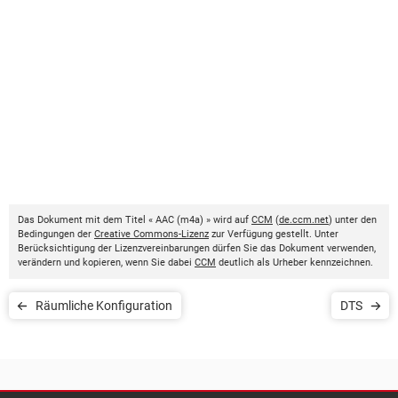
Das Dokument mit dem Titel « AAC (m4a) » wird auf
CCM
(
de.ccm.net
) unter den
Bedingungen der
Creative Commons-Lizenz
zur Verfügung gestellt. Unter
Berücksichtigung der Lizenzvereinbarungen dürfen Sie das Dokument verwenden,
verändern und kopieren, wenn Sie dabei
CCM
deutlich als Urheber kennzeichnen.
Räumliche Konfiguration
DTS