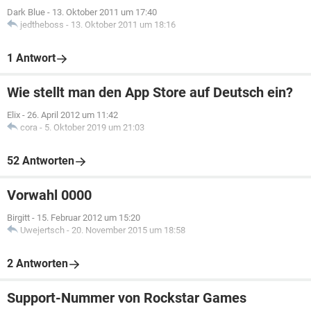
Dark Blue
-
13. Oktober 2011 um 17:40
jedtheboss
-
13. Oktober 2011 um 18:16
1 Antwort
Wie stellt man den App Store auf Deutsch ein?
Elix
-
26. April 2012 um 11:42
cora
-
5. Oktober 2019 um 21:03
52 Antworten
Vorwahl 0000
Birgitt
-
15. Februar 2012 um 15:20
Uwejertsch
-
20. November 2015 um 18:58
2 Antworten
Support-Nummer von Rockstar Games