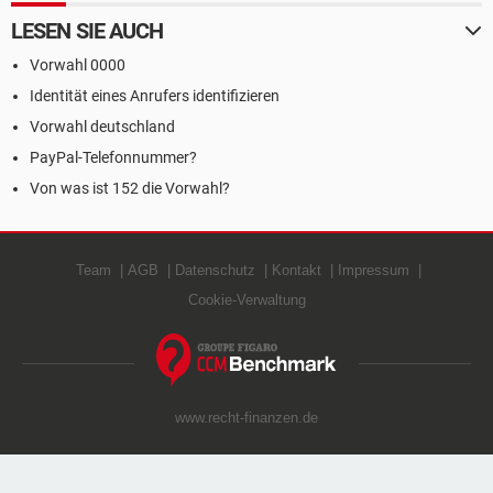
LESEN SIE AUCH
Vorwahl 0000
Identität eines Anrufers identifizieren
Vorwahl deutschland
PayPal-Telefonnummer?
Von was ist 152 die Vorwahl?
Team
AGB
Datenschutz
Kontakt
Impressum
Cookie-Verwaltung
www.recht-finanzen.de