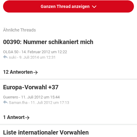
Ganzen Thread anzeigen
Ähnliche Threads
00390: Nummer schikaniert mich
OLGA 50
-
14. Februar 2012 um 12:22
suki
-
9. Juli 2014 um 12:31
12 Antworten
Europa-Vorwahl +37
Guerrero
-
11. Juli 2012 um 15:44
Saman.tha
-
11. Juli 2012 um 17:13
1 Antwort
Liste internationaler Vorwahlen