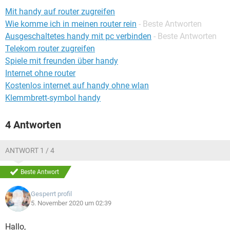
FACEBOOK
HARDWARE
Mit handy auf router zugreifen
Wie komme ich in meinen router rein
- Beste Antworten
Ausgeschaltetes handy mit pc verbinden
- Beste Antworten
Telekom router zugreifen
Spiele mit freunden über handy
Internet ohne router
Kostenlos internet auf handy ohne wlan
Klemmbrett-symbol handy
4 Antworten
ANTWORT 1 / 4
Beste Antwort
Gesperrt profil
5. November 2020 um 02:39
Hallo,