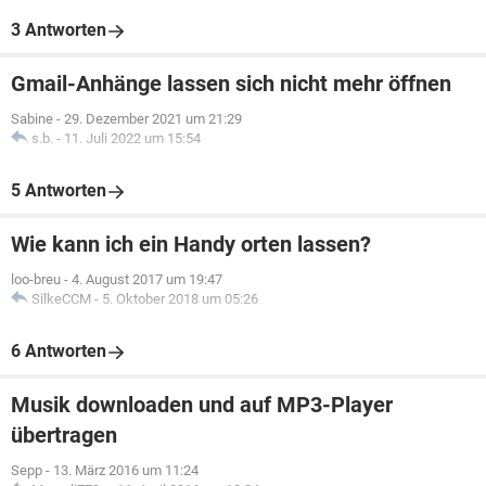
3 Antworten
Gmail-Anhänge lassen sich nicht mehr öffnen
Sabine
-
29. Dezember 2021 um 21:29
s.b.
-
11. Juli 2022 um 15:54
5 Antworten
Wie kann ich ein Handy orten lassen?
loo-breu
-
4. August 2017 um 19:47
SilkeCCM
-
5. Oktober 2018 um 05:26
6 Antworten
Musik downloaden und auf MP3-Player
übertragen
Sepp
-
13. März 2016 um 11:24