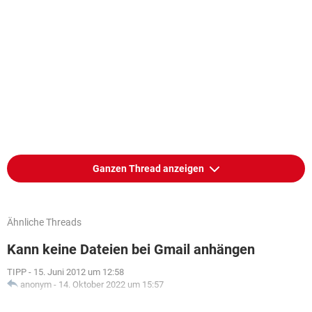
Ganzen Thread anzeigen
Ähnliche Threads
Kann keine Dateien bei Gmail anhängen
TIPP
-
15. Juni 2012 um 12:58
anonym
-
14. Oktober 2022 um 15:57