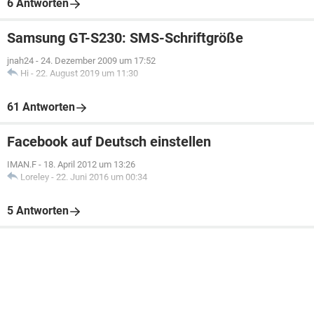
6 Antworten
Samsung GT-S230: SMS-Schriftgröße
jnah24
-
24. Dezember 2009 um 17:52
Hi
-
22. August 2019 um 11:30
61 Antworten
Facebook auf Deutsch einstellen
IMAN.F
-
18. April 2012 um 13:26
Loreley
-
22. Juni 2016 um 00:34
5 Antworten