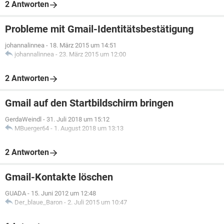
2 Antworten
Probleme mit Gmail-Identitätsbestätigung
johannalinnea
-
18. März 2015 um 14:51
johannalinnea
-
23. März 2015 um 12:00
2 Antworten
Gmail auf den Startbildschirm bringen
GerdaWeindl
-
31. Juli 2018 um 15:12
MBuerger64
-
1. August 2018 um 13:13
2 Antworten
Gmail-Kontakte löschen
GUADA
-
15. Juni 2012 um 12:48
Der_blaue_Baron
-
2. Juli 2015 um 10:47