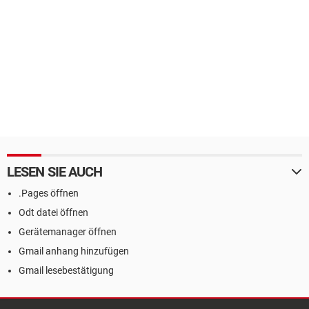
LESEN SIE AUCH
.Pages öffnen
Odt datei öffnen
Gerätemanager öffnen
Gmail anhang hinzufügen
Gmail lesebestätigung