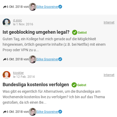
6 Okt. 2018 von
Silke Grasreiner
d.sisic
Internet
le 1 Nov. 2016
Ist geoblocking umgehen legal?
Gelöst
Guten Tag, ein Kollege hat mich gerade auf die Möglichkeit
hingewiesen, örtlich gesperrte Inhalte (z.B. bei Netflix) mit einem
Proxy oder VPN zu u...
6 Okt. 2018 von
Silke Grasreiner
kioskler
Internet
le 12 Feb. 2014
Bundesliga kostenlos verfolgen
Gelöst
Was gibt es eigentlich für Alternativen, um die Bundesliga am
Wochenende kostenlos live zu verfolgen? Ich bin auf das Thema
gestoßen, da ich einen Be...
6 Okt. 2018 von
Silke Grasreiner