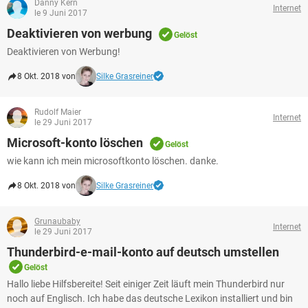
Danny Kern
Internet
le 9 Juni 2017
Deaktivieren von werbung
Gelöst
Deaktivieren von Werbung!
8 Okt. 2018 von
Silke Grasreiner
Rudolf Maier
Internet
le 29 Juni 2017
Microsoft-konto löschen
Gelöst
wie kann ich mein microsoftkonto löschen. danke.
8 Okt. 2018 von
Silke Grasreiner
Grunaubaby
Internet
le 29 Juni 2017
Thunderbird-e-mail-konto auf deutsch umstellen
Gelöst
Hallo liebe Hilfsbereite! Seit einiger Zeit läuft mein Thunderbird nur
noch auf Englisch. Ich habe das deutsche Lexikon installiert und bin