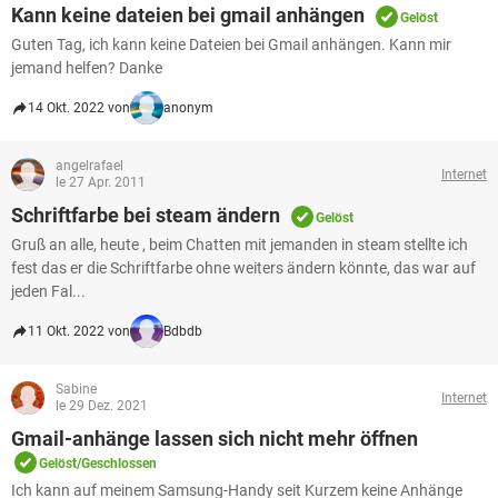
FACEBOOK
HARDWARE
Kann keine dateien bei gmail anhängen
Gelöst
Guten Tag, ich kann keine Dateien bei Gmail anhängen. Kann mir
jemand helfen? Danke
14 Okt. 2022 von
anonym
angelrafael
Internet
le 27 Apr. 2011
Schriftfarbe bei steam ändern
Gelöst
Gruß an alle, heute , beim Chatten mit jemanden in steam stellte ich
fest das er die Schriftfarbe ohne weiters ändern könnte, das war auf
jeden Fal...
11 Okt. 2022 von
Bdbdb
Sabine
Internet
le 29 Dez. 2021
Gmail-anhänge lassen sich nicht mehr öffnen
Gelöst/Geschlossen
Ich kann auf meinem Samsung-Handy seit Kurzem keine Anhänge