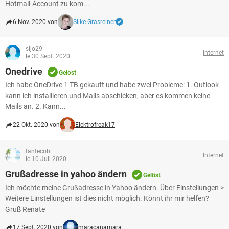
Hotmail-Account zu kom...
6 Nov. 2020 von
Silke Grasreiner
sijo29
Internet
le 30 Sept. 2020
Onedrive
Gelöst
Ich habe OneDrive 1 TB gekauft und habe zwei Probleme: 1. Outlook
kann ich installieren und Mails abschicken, aber es kommen keine
Mails an. 2. Kann...
22 Okt. 2020 von
Elektrofreak17
tantecobi
Internet
le 10 Juli 2020
Grußadresse in yahoo ändern
Gelöst
Ich möchte meine Grußadresse in Yahoo ändern. Über Einstellungen >
Weitere Einstellungen ist dies nicht möglich. Könnt ihr mir helfen?
Gruß Renate
17 Sept. 2020 von
maracanamara