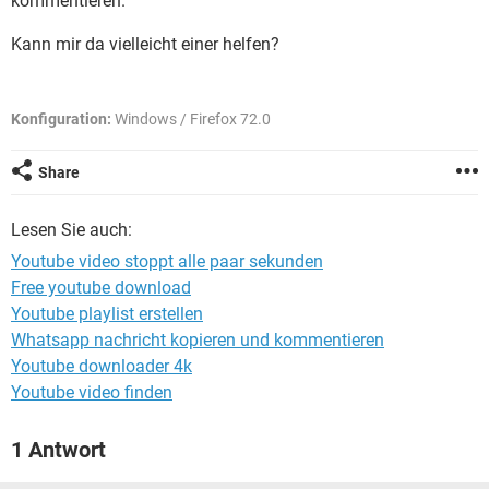
kommentieren.
FACEBOOK
HARDWARE
Kann mir da vielleicht einer helfen?
Konfiguration:
Windows / Firefox 72.0
Share
Lesen Sie auch:
Youtube video stoppt alle paar sekunden
Free youtube download
Youtube playlist erstellen
Whatsapp nachricht kopieren und kommentieren
Youtube downloader 4k
Youtube video finden
1 Antwort