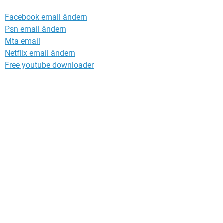
Facebook email ändern
Psn email ändern
Mta email
Netflix email ändern
Free youtube downloader