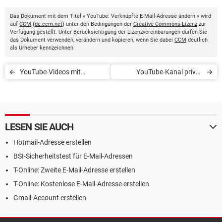
Das Dokument mit dem Titel « YouTube: Verknüpfte E-Mail-Adresse ändern » wird
auf
CCM
(
de.ccm.net
) unter den Bedingungen der
Creative Commons-Lizenz
zur
Verfügung gestellt. Unter Berücksichtigung der Lizenzvereinbarungen dürfen Sie
das Dokument verwenden, verändern und kopieren, wenn Sie dabei
CCM
deutlich
als Urheber kennzeichnen.
YouTube-Videos mit
YouTube-Kanal privat
KeepVid herunterladen
stellen
LESEN SIE AUCH
Hotmail-Adresse erstellen
BSI-Sicherheitstest für E-Mail-Adressen
T-Online: Zweite E-Mail-Adresse erstellen
T-Online: Kostenlose E-Mail-Adresse erstellen
Gmail-Account erstellen