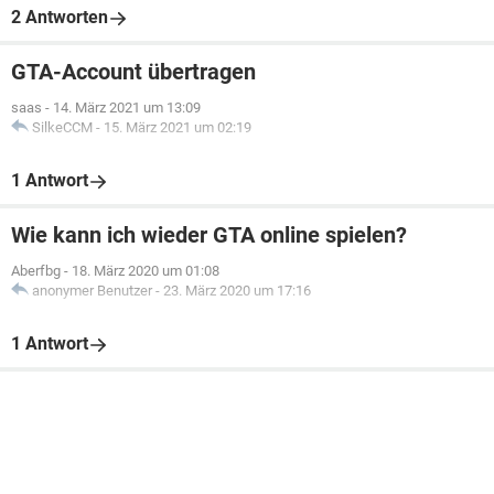
2 Antworten
GTA-Account übertragen
saas
-
14. März 2021 um 13:09
SilkeCCM
-
15. März 2021 um 02:19
1 Antwort
Wie kann ich wieder GTA online spielen?
Aberfbg
-
18. März 2020 um 01:08
anonymer Benutzer
-
23. März 2020 um 17:16
1 Antwort