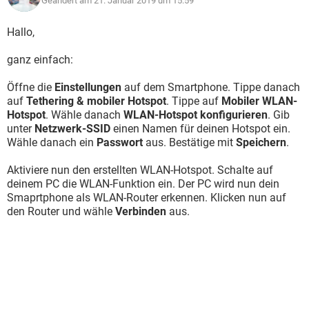
Geändert am 21. Januar 2019 um 15:59
Hallo,
ganz einfach:
Öffne die
Einstellungen
auf dem Smartphone. Tippe danach
auf
Tethering & mobiler Hotspot
. Tippe auf
Mobiler WLAN-
Hotspot
. Wähle danach
WLAN-Hotspot konfigurieren
. Gib
unter
Netzwerk-SSID
einen Namen für deinen Hotspot ein.
Wähle danach ein
Passwort
aus. Bestätige mit
Speichern
.
Aktiviere nun den erstellten WLAN-Hotspot. Schalte auf
deinem PC die WLAN-Funktion ein. Der PC wird nun dein
Smaprtphone als WLAN-Router erkennen. Klicken nun auf
den Router und wähle
Verbinden
aus.