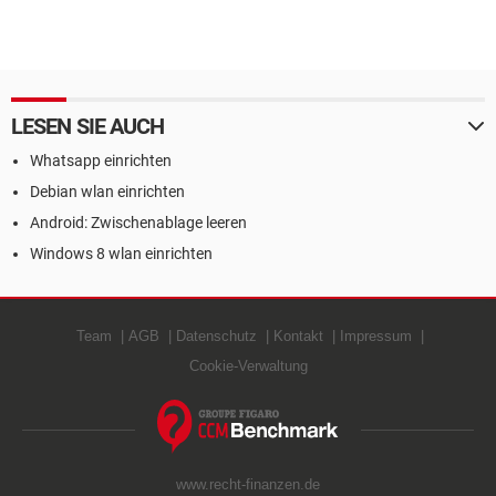
LESEN SIE AUCH
Whatsapp einrichten
Debian wlan einrichten
Android: Zwischenablage leeren
Windows 8 wlan einrichten
Team
AGB
Datenschutz
Kontakt
Impressum
Cookie-Verwaltung
www.recht-finanzen.de