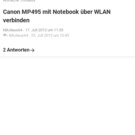
Ähnliche Threads
Canon MP495 mit Notebook über WLAN
verbinden
Nikolaus64
-
17. Juli 2012 um 11:35
Nikolaus64
-
23. Juli 2012 um 10:45
2 Antworten