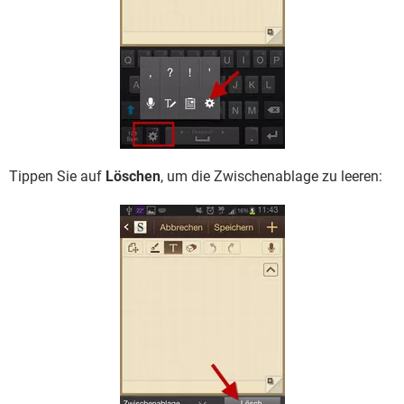
Tippen Sie auf
Löschen
, um die Zwischenablage zu leeren: