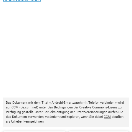
Das Dokument mit dem Titel « Android-Smartwatch mit Telefon verbinden » wird
auf
CCM
(
de.ccm.net
) unter den Bedingungen der
Creative Commons-Lizenz
zur
Verfügung gestellt. Unter Berücksichtigung der Lizenzvereinbarungen dürfen Sie
das Dokument verwenden, verändern und kopieren, wenn Sie dabei
CCM
deutlich
als Urheber kennzeichnen.