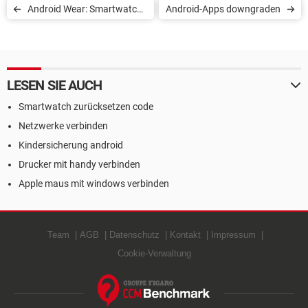
Android Wear: Smartwatch
Android-Apps downgraden
auf Werkseinstellungen
zurücksetzen (Factory
Reset)
LESEN SIE AUCH
Smartwatch zurücksetzen code
Netzwerke verbinden
Kindersicherung android
Drucker mit handy verbinden
Apple maus mit windows verbinden
Team
AGB
Datenschutz
Kontakt
Impressum
Cookie-Verwaltung