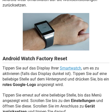
FACEBOOK
HARDWARE
zurücksetzen.
Android Watch Factory Reset
Tippen Sie auf das Display Ihrer
Smartwatch
, um es zu
aktivieren (falls das Display dunkel ist). Tippen Sie auf eine
beliebige Stelle auf dem Hintergrund und drücken Sie, bis ein
rotes Google-Logo
angezeigt wird.
Tippen Sie erneut auf eine beliebige Stelle, bis das Menü
angezeigt wird. Scrollen Sie bis zu den
Einstellungen
und
öffnen Sie diese. Scrollen Sie im Anschluss zu
Gerät
zurücksetzen
und tippen Sie darauf.