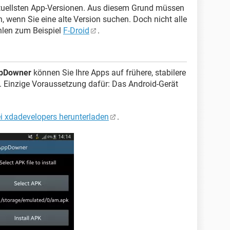
aktuellsten App-Versionen. Aus diesem Grund müssen
, wenn Sie eine alte Version suchen. Doch nicht alle
hlen zum Beispiel
F-Droid
.
pDowner
können Sie Ihre Apps auf frühere, stabilere
 Einzige Voraussetzung dafür: Das Android-Gerät
i xdadevelopers herunterladen
.