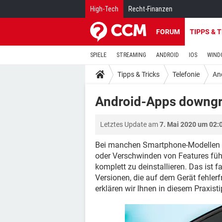
High-Tech
Recht-Finanzen
FORUM
TIPPS & 
SPIELE
STREAMING
ANDROID
IOS
WIND
Tipps & Tricks
Telefonie
An
Android-Apps downg
Letztes Update am
7. Mai 2020 um 02:
Bei manchen Smartphone-Modellen 
oder Verschwinden von Features führ
komplett zu deinstallieren. Das ist 
Versionen, die auf dem Gerät fehlerf
erklären wir Ihnen in diesem Praxisti