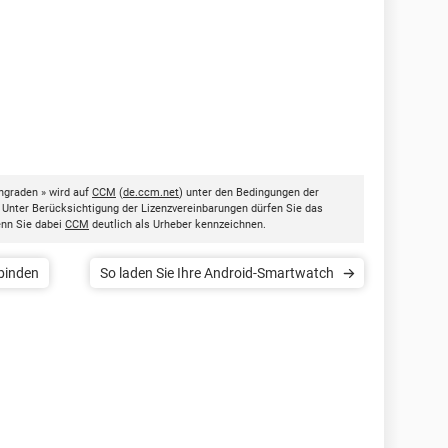
ngraden » wird auf
CCM
(
de.ccm.net
) unter den Bedingungen der
. Unter Berücksichtigung der Lizenzvereinbarungen dürfen Sie das
enn Sie dabei
CCM
deutlich als Urheber kennzeichnen.
binden
So laden Sie Ihre Android-Smartwatch