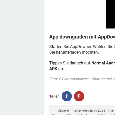
App downgraden mit AppDo
Starten Sie AppDowner. Wählen Sie
Sie herunterladen möchten.
Tippen Sie danach auf
Normal Andr
APK
ab.
Foto: © Piotr Adamowicz - Shutterstock
Teilen
Unsere Inhalte werden in Zusammen