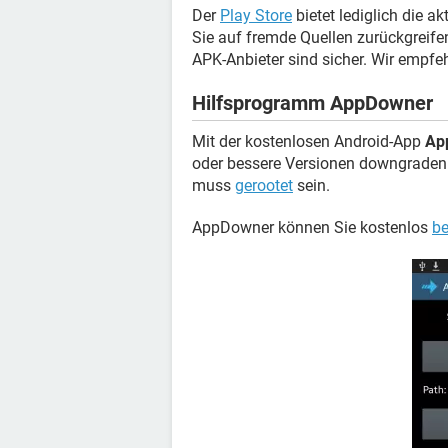
Der
Play Store
bietet lediglich die 
Sie auf fremde Quellen zurückgreifen
APK-Anbieter sind sicher. Wir empfe
Hilfsprogramm AppDowner
Mit der kostenlosen Android-App
Ap
oder bessere Versionen downgraden.
muss
gerootet
sein.
AppDowner können Sie kostenlos
be