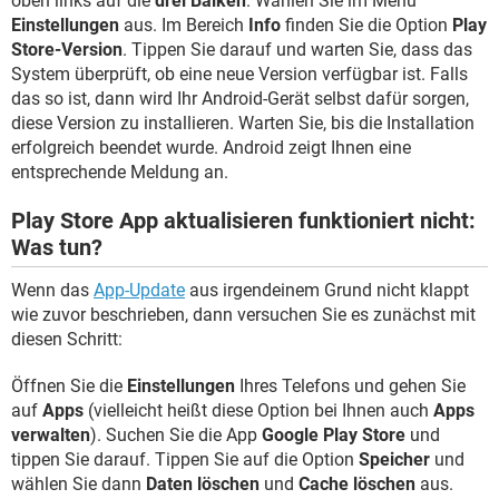
oben links auf die
drei Balken
. Wählen Sie im Menü
Einstellungen
aus. Im Bereich
Info
finden Sie die Option
Play
Store-Version
. Tippen Sie darauf und warten Sie, dass das
System überprüft, ob eine neue Version verfügbar ist. Falls
das so ist, dann wird Ihr Android-Gerät selbst dafür sorgen,
diese Version zu installieren. Warten Sie, bis die Installation
erfolgreich beendet wurde. Android zeigt Ihnen eine
entsprechende Meldung an.
Play Store App aktualisieren funktioniert nicht:
Was tun?
Wenn das
App-Update
aus irgendeinem Grund nicht klappt
wie zuvor beschrieben, dann versuchen Sie es zunächst mit
diesen Schritt:
Öffnen Sie die
Einstellungen
Ihres Telefons und gehen Sie
auf
Apps
(vielleicht heißt diese Option bei Ihnen auch
Apps
verwalten
). Suchen Sie die App
Google Play Store
und
tippen Sie darauf. Tippen Sie auf die Option
Speicher
und
wählen Sie dann
Daten löschen
und
Cache löschen
aus.