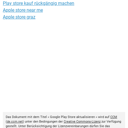
Play store kauf rückgängig machen
Apple store near me
Apple store graz
Das Dokument mit dem Titel « Google Play Store aktualisieren » wird auf
CCM
(
de.ccm.net
) unter den Bedingungen der
Creative Commons-Lizenz
zur Verfügung
gestellt. Unter Berücksichtigung der Lizenzvereinbarungen dürfen Sie das